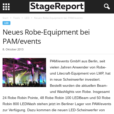
Start
Tools
LED
Neues Robe-Equipment bei PAM/events
LED
Neues Robe-Equipment bei
PAM/events
8. Oktober 2013
PAM/events GmbH aus Berlin, seit
vielen Jahren Anwender von Robe-
und Litecraft-Equipment von LMP, hat
in neue Scheinwerfer investiert.
Bestellt wurden die aktuellen Beam-
und Washlights von Robe. Insgesamt
24 Robe Robin Pointe, 48 Robe Robin 100 LEDBeam und 50 Robe
Robin 800 LEDWash stehen jetzt im Berliner Lager von PAM/events
zur Verfügung. Dazu kommen die neuen LED-Scheinwerfer von