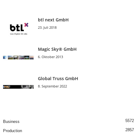
btl next GmbH
23. Juli 2018
Magic Sky® GmbH
6. Oktober 2013
Global Truss GmbH
8. September 2022
5572
Business
2857
Production