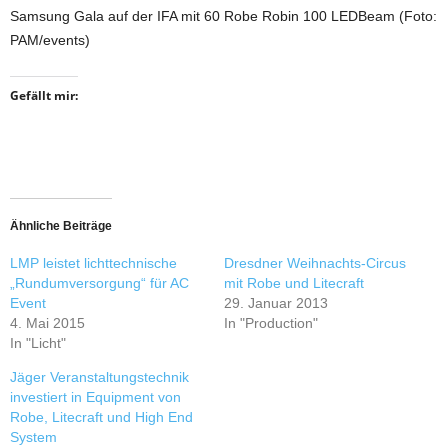
Samsung Gala auf der IFA mit 60 Robe Robin 100 LEDBeam (Foto:
PAM/events)
Gefällt mir:
Ähnliche Beiträge
LMP leistet lichttechnische
Dresdner Weihnachts-Circus
„Rundumversorgung“ für AC
mit Robe und Litecraft
Event
29. Januar 2013
4. Mai 2015
In "Production"
In "Licht"
Jäger Veranstaltungstechnik
investiert in Equipment von
Robe, Litecraft und High End
System