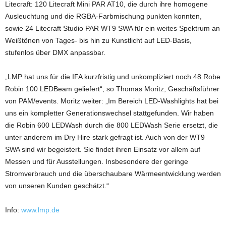
Litecraft: 120 Litecraft Mini PAR AT10, die durch ihre homogene
Ausleuchtung und die RGBA-Farbmischung punkten konnten,
sowie 24 Litecraft Studio PAR WT9 SWA für ein weites Spektrum an
Weißtönen von Tages- bis hin zu Kunstlicht auf LED-Basis,
stufenlos über DMX anpassbar.
„LMP hat uns für die IFA kurzfristig und unkompliziert noch 48 Robe
Robin 100 LEDBeam geliefert“, so Thomas Moritz, Geschäftsführer
von PAM/events. Moritz weiter: „Im Bereich LED-Washlights hat bei
uns ein kompletter Generationswechsel stattgefunden. Wir haben
die Robin 600 LEDWash durch die 800 LEDWash Serie ersetzt, die
unter anderem im Dry Hire stark gefragt ist. Auch von der WT9
SWA sind wir begeistert. Sie findet ihren Einsatz vor allem auf
Messen und für Ausstellungen. Insbesondere der geringe
Stromverbrauch und die überschaubare Wärmeentwicklung werden
von unseren Kunden geschätzt.“
Info:
www.lmp.de