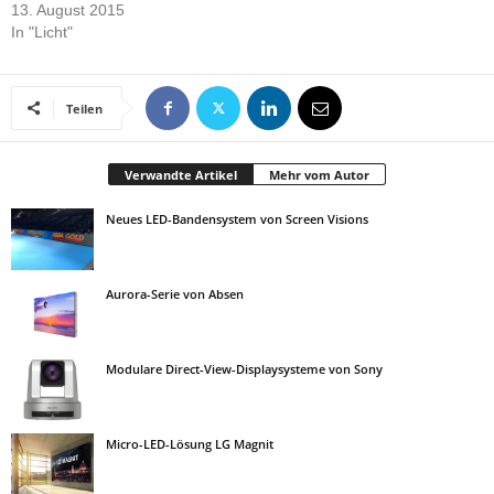
13. August 2015
In "Licht"
Teilen
Verwandte Artikel
Mehr vom Autor
Neues LED-Bandensystem von Screen Visions
Aurora-Serie von Absen
Modulare Direct-View-Displaysysteme von Sony
Micro-LED-Lösung LG Magnit