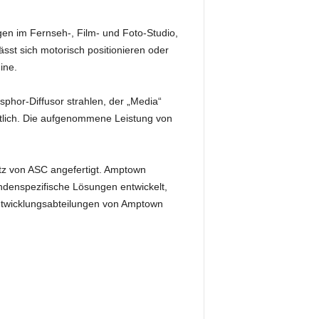
gen im Fernseh-, Film- und Foto-Studio,
sst sich motorisch positionieren oder
ine.
sphor-Diffusor strahlen, der „Media“
ltlich. Die aufgenommene Leistung von
tz von ASC angefertigt. Amptown
undenspezifische Lösungen entwickelt,
Entwicklungsabteilungen von Amptown