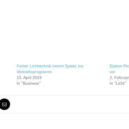
Feiner Lichttechnik nimmt Systec ins
Elation Pro
Vertriebsprogramm
vor
15. April 2024
2. Februa
In "Business"
In "Licht"