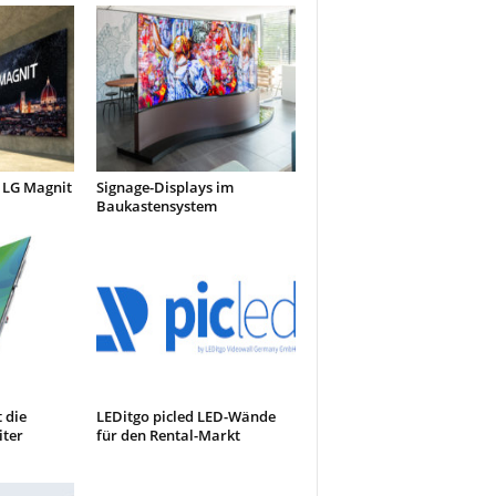
 LG Magnit
Signage-Displays im
Baukastensystem
 die
LEDitgo picled LED-Wände
iter
für den Rental-Markt