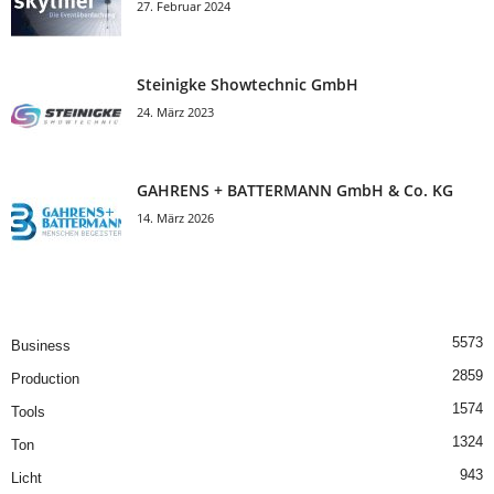
27. Februar 2024
Steinigke Showtechnic GmbH
24. März 2023
GAHRENS + BATTERMANN GmbH & Co. KG
14. März 2026
5573
Business
2859
Production
1574
Tools
1324
Ton
943
Licht