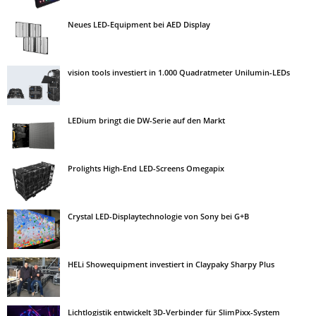
Neues LED-Equipment bei AED Display
vision tools investiert in 1.000 Quadratmeter Unilumin-LEDs
LEDium bringt die DW-Serie auf den Markt
Prolights High-End LED-Screens Omegapix
Crystal LED-Displaytechnologie von Sony bei G+B
HELi Showequipment investiert in Claypaky Sharpy Plus
Lichtlogistik entwickelt 3D-Verbinder für SlimPixx-System