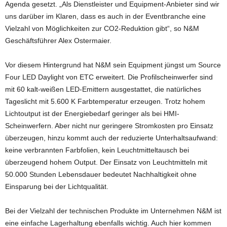
Agenda gesetzt. „Als Dienstleister und Equipment-Anbieter sind wir
uns darüber im Klaren, dass es auch in der Eventbranche eine
Vielzahl von Möglichkeiten zur CO2-Reduktion gibt“, so N&M
Geschäftsführer Alex Ostermaier.
Vor diesem Hintergrund hat N&M sein Equipment jüngst um Source
Four LED Daylight von ETC erweitert. Die Profilscheinwerfer sind
mit 60 kalt-weißen LED-Emittern ausgestattet, die natürliches
Tageslicht mit 5.600 K Farbtemperatur erzeugen. Trotz hohem
Lichtoutput ist der Energiebedarf geringer als bei HMI-
Scheinwerfern. Aber nicht nur geringere Stromkosten pro Einsatz
überzeugen, hinzu kommt auch der reduzierte Unterhaltsaufwand:
keine verbrannten Farbfolien, kein Leuchtmitteltausch bei
überzeugend hohem Output. Der Einsatz von Leuchtmitteln mit
50.000 Stunden Lebensdauer bedeutet Nachhaltigkeit ohne
Einsparung bei der Lichtqualität.
Bei der Vielzahl der technischen Produkte im Unternehmen N&M ist
eine einfache Lagerhaltung ebenfalls wichtig. Auch hier kommen