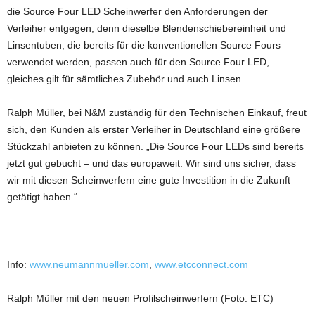
die Source Four LED Scheinwerfer den Anforderungen der
Verleiher entgegen, denn dieselbe Blendenschiebereinheit und
Linsentuben, die bereits für die konventionellen Source Fours
verwendet werden, passen auch für den Source Four LED,
gleiches gilt für sämtliches Zubehör und auch Linsen.
Ralph Müller, bei N&M zuständig für den Technischen Einkauf, freut
sich, den Kunden als erster Verleiher in Deutschland eine größere
Stückzahl anbieten zu können. „Die Source Four LEDs sind bereits
jetzt gut gebucht – und das europaweit. Wir sind uns sicher, dass
wir mit diesen Scheinwerfern eine gute Investition in die Zukunft
getätigt haben.“
Info:
www.neumannmueller.com
,
www.etcconnect.com
Ralph Müller mit den neuen Profilscheinwerfern (Foto: ETC)