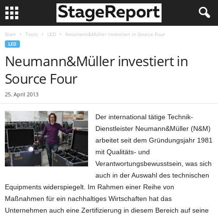
Start
Tools
LED
Neumann&Müller investiert in Source Four
LED
Neumann&Müller investiert in
Source Four
25. April 2013
Der international tätige Technik-
Dienstleister Neumann&Müller (N&M)
arbeitet seit dem Gründungsjahr 1981
mit Qualitäts- und
Verantwortungsbewusstsein, was sich
auch in der Auswahl des technischen
Equipments widerspiegelt. Im Rahmen einer Reihe von
Maßnahmen für ein nachhaltiges Wirtschaften hat das
Unternehmen auch eine Zertifizierung in diesem Bereich auf seine