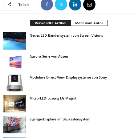
Teilen
Verwandte Artikel
Mehr vom Autor
Neues LED-Bandensystem von Screen Visions
Aurora-Serie von Absen
Modulare Direct-View-Displaysysteme von Sony
Micro-LED-Lösung LG Magnit
Signage-Displays im Baukastensystem