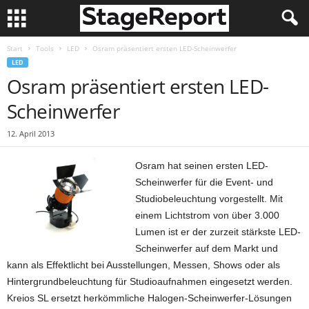
Start
Tools
LED
Osram präsentiert ersten LED-Scheinwerfer
LED
Osram präsentiert ersten LED-
Scheinwerfer
12. April 2013
Osram hat seinen ersten LED-
Scheinwerfer für die Event- und
Studiobeleuchtung vorgestellt. Mit
einem Lichtstrom von über 3.000
Lumen ist er der zurzeit stärkste LED-
Scheinwerfer auf dem Markt und
kann als Effektlicht bei Ausstellungen, Messen, Shows oder als
Hintergrundbeleuchtung für Studioaufnahmen eingesetzt werden.
Kreios SL ersetzt herkömmliche Halogen-Scheinwerfer-Lösungen