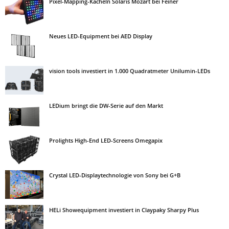
Pixel-Mapping-Kacheln Solaris Mozart bei Feiner
Neues LED-Equipment bei AED Display
vision tools investiert in 1.000 Quadratmeter Unilumin-LEDs
LEDium bringt die DW-Serie auf den Markt
Prolights High-End LED-Screens Omegapix
Crystal LED-Displaytechnologie von Sony bei G+B
HELi Showequipment investiert in Claypaky Sharpy Plus