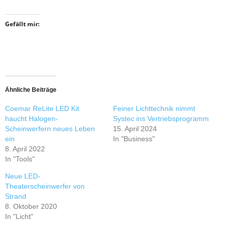
Gefällt mir:
Ähnliche Beiträge
Coemar ReLite LED Kit
Feiner Lichttechnik nimmt
haucht Halogen-
Systec ins Vertriebsprogramm
Scheinwerfern neues Leben
15. April 2024
ein
In "Business"
8. April 2022
In "Tools"
Neue LED-
Theaterscheinwerfer von
Strand
8. Oktober 2020
In "Licht"