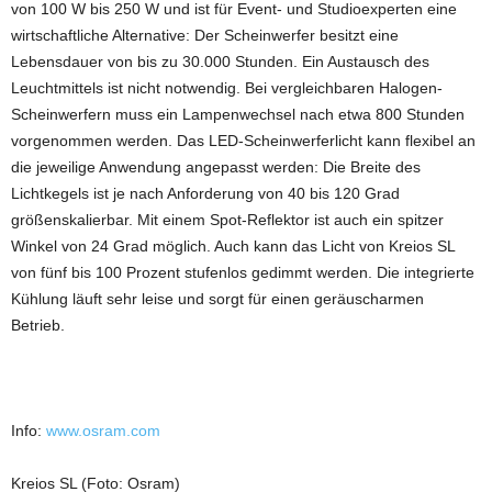
von 100 W bis 250 W und ist für Event- und Studioexperten eine
wirtschaftliche Alternative: Der Scheinwerfer besitzt eine
Lebensdauer von bis zu 30.000 Stunden. Ein Austausch des
Leuchtmittels ist nicht notwendig. Bei vergleichbaren Halogen-
Scheinwerfern muss ein Lampenwechsel nach etwa 800 Stunden
vorgenommen werden. Das LED-Scheinwerferlicht kann flexibel an
die jeweilige Anwendung angepasst werden: Die Breite des
Lichtkegels ist je nach Anforderung von 40 bis 120 Grad
größenskalierbar. Mit einem Spot-Reflektor ist auch ein spitzer
Winkel von 24 Grad möglich. Auch kann das Licht von Kreios SL
von fünf bis 100 Prozent stufenlos gedimmt werden. Die integrierte
Kühlung läuft sehr leise und sorgt für einen geräuscharmen
Betrieb.
Info:
www.osram.com
Kreios SL (Foto: Osram)