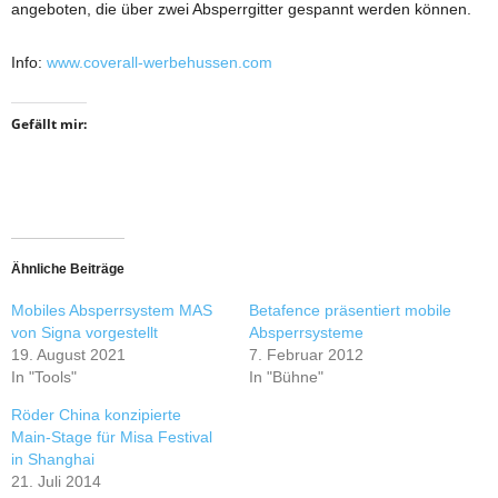
angeboten, die über zwei Absperrgitter gespannt werden können.
Info:
www.coverall-werbehussen.com
Gefällt mir:
Ähnliche Beiträge
Mobiles Absperrsystem MAS
Betafence präsentiert mobile
von Signa vorgestellt
Absperrsysteme
19. August 2021
7. Februar 2012
In "Tools"
In "Bühne"
Röder China konzipierte
Main-Stage für Misa Festival
in Shanghai
21. Juli 2014