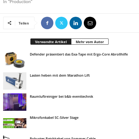
In "Production"
Teilen
Verwandte Artikel
Mehr vom Autor
Defender präsentiert das Exa-Tape mit Ergo-Core Abrollhilfe
Lasten heben mit dem Marathon Lift
Raumluftreiniger bei b&b eventtechnik
Mikrofonkabel SC-Silver Stage
Robustes Patchkabel von Sommer Cable