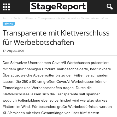
Start
Tools
Bühne
Transparente mit Klettverschluss für Werbebotschaften
BÜHNE
Transparente mit Klettverschluss
für Werbebotschaften
17. August 2006
Das Schweizer Unternehmen CoverAll Werbehussen präsentiert
mit dem gleichnamigen Produkt maßgeschneiderte, bedruckbare
Überzüge, welche Absperrgitter bis zu den Füßen verschwinden
lassen. Die 250 x 90 cm großen CoverAll Werbehussen können
Firmenlogos und Werbebotschaften tragen. Durch die
Klettverschlüsse lassen sich die Transparente satt spannen,
wodurch Faltenbildung ebenso verhindert wird wie allzu starkes
Flattern im Wind. Für besonders große Werbebedürfnisse werden
XL-Versionen mit einer Gesamtlänge von über fünf Metern