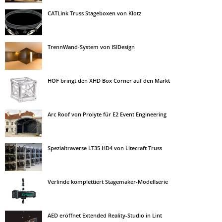
CATLink Truss Stageboxen von Klotz
TrennWand-System von ISIDesign
HOF bringt den XHD Box Corner auf den Markt
Arc Roof von Prolyte für E2 Event Engineering
Spezialtraverse LT35 HD4 von Litecraft Truss
Verlinde komplettiert Stagemaker-Modellserie
AED eröffnet Extended Reality-Studio in Lint