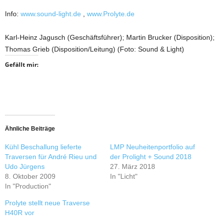
Info:
www.sound-light.de
,
www.Prolyte.de
Karl-Heinz Jagusch (Geschäftsführer); Martin Brucker (Disposition);
Thomas Grieb (Disposition/Leitung) (Foto: Sound & Light)
Gefällt mir:
Ähnliche Beiträge
Kühl Beschallung lieferte
LMP Neuheitenportfolio auf
Traversen für André Rieu und
der Prolight + Sound 2018
Udo Jürgens
27. März 2018
8. Oktober 2009
In "Licht"
In "Production"
Prolyte stellt neue Traverse
H40R vor