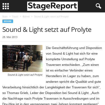
Start
Tools
Bühne
Sound & Light setzt auf Prolyte
BÜHNE
Sound & Light setzt auf Prolyte
28. Mai 2013
Die Geschäftsführung und Disposition
von Sound & Light hat sich für eine
komplette Umstellung auf Prolyte
Traversen entschieden. „Zum einen
ist es einfacher Verbinder eines
Sound & Light setzt auf Prolyte
Herstellers im Lager zu haben, zum
anderen spricht die Qualität und gute
Verarbeitung hinsichtlich der Langlebigkeit der Traversen für sich“,
so Thomas Grieb, Leiter der Disposition bei Sound & Light. „Auch
die Nachfrage nach Prolyte Traversen in Ausschreibungen und im
Dry-Hire ist in den vergangenen zwei Jahren konstant gestiegen“,