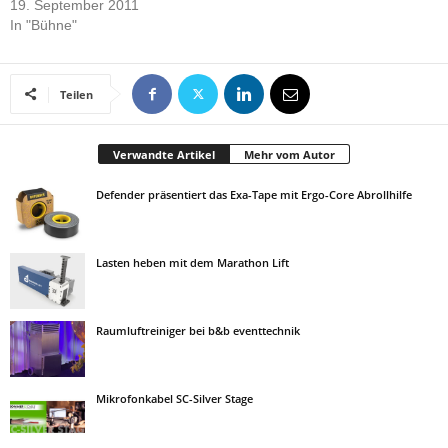
19. September 2011
In "Bühne"
Teilen
Verwandte Artikel
Mehr vom Autor
Defender präsentiert das Exa-Tape mit Ergo-Core Abrollhilfe
Lasten heben mit dem Marathon Lift
Raumluftreiniger bei b&b eventtechnik
Mikrofonkabel SC-Silver Stage