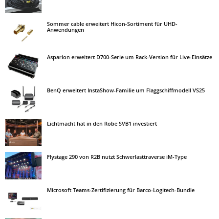
Sommer cable erweitert Hicon-Sortiment für UHD-
Anwendungen
Asparion erweitert D700-Serie um Rack-Version für Live-Einsätze
BenQ erweitert InstaShow-Familie um Flaggschiffmodell VS25
Lichtmacht hat in den Robe SVB1 investiert
Flystage 290 von R2B nutzt Schwerlasttraverse iM-Type
Microsoft Teams-Zertifizierung für Barco-Logitech-Bundle