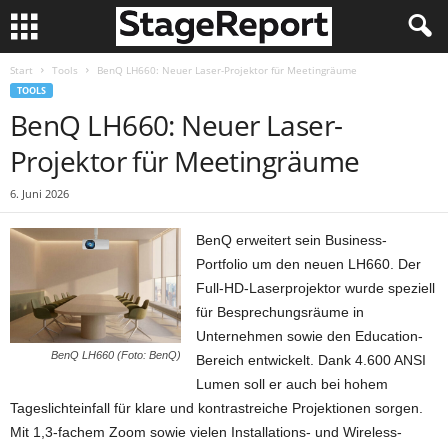
Start
Tools
BenQ LH660: Neuer Laser-Projektor für Meetingräume
TOOLS
BenQ LH660: Neuer Laser-
Projektor für Meetingräume
6. Juni 2026
BenQ erweitert sein Business-
Portfolio um den neuen LH660. Der
Full-HD-Laserprojektor wurde speziell
für Besprechungsräume in
Unternehmen sowie den Education-
BenQ LH660 (Foto: BenQ)
Bereich entwickelt. Dank 4.600 ANSI
Lumen soll er auch bei hohem
Tageslichteinfall für klare und kontrastreiche Projektionen sorgen.
Mit 1,3-fachem Zoom sowie vielen Installations- und Wireless-