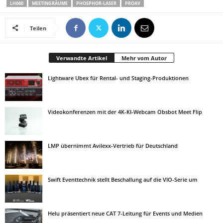
LH660
MEETINGRÄUME
PHOSPHOR-LASER
PROAV
Teilen
Verwandte Artikel
Mehr vom Autor
Lightware Ubex für Rental- und Staging-Produktionen
Videokonferenzen mit der 4K-KI-Webcam Obsbot Meet Flip
LMP übernimmt Avilexx-Vertrieb für Deutschland
Swift Eventtechnik stellt Beschallung auf die VIO-Serie um
Helu präsentiert neue CAT 7-Leitung für Events und Medien