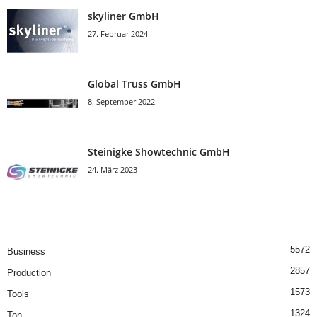
skyliner GmbH
27. Februar 2024
Global Truss GmbH
8. September 2022
Steinigke Showtechnic GmbH
24. März 2023
5572
Business
2857
Production
1573
Tools
1324
Ton