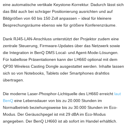
eine automatische vertikale Keystone-Korrektur. Dadurch lässt sich
das Bild auch bei schräger Positionierung ausrichten und auf
Bildgrößen von 60 bis 150 Zoll anpassen – ideal für kleinere
Besprechungsräume ebenso wie für größere Konferenzräume.
Dank RJ45-LAN-Anschluss unterstützt der Projektor zudem eine
zentrale Steuerung, Firmware-Updates über das Netzwerk sowie
die Integration in BenQ DMS Local- und Agent-Mode-Lösungen.
Für kabellose Präsentationen kann der LH660 optional mit dem
QP30 Wireless Casting Dongle ausgestattet werden. Inhalte lassen
sich so von Notebooks, Tablets oder Smartphones drahtlos
übertragen.
Die moderne Laser-Phosphor-Lichtquelle des LH660 erreicht
laut
BenQ
eine Lebensdauer von bis zu 20.000 Stunden im
Normalbetrieb beziehungsweise bis zu 30.000 Stunden im Eco-
Modus. Der Geräuschpegel ist mit 29 dBA im Eco-Modus
angegeben. Der BenQ LH660 ist ab sofort im Handel erhältlich.