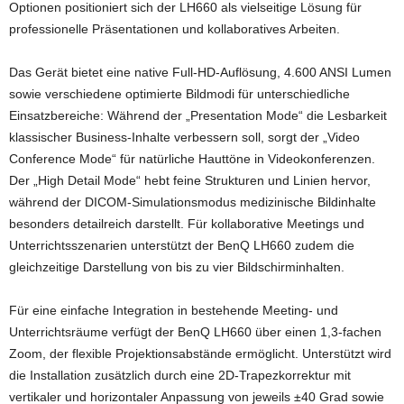
Optionen positioniert sich der LH660 als vielseitige Lösung für
professionelle Präsentationen und kollaboratives Arbeiten.
Das Gerät bietet eine native Full-HD-Auflösung, 4.600 ANSI Lumen
sowie verschiedene optimierte Bildmodi für unterschiedliche
Einsatzbereiche: Während der „Presentation Mode“ die Lesbarkeit
klassischer Business-Inhalte verbessern soll, sorgt der „Video
Conference Mode“ für natürliche Hauttöne in Videokonferenzen.
Der „High Detail Mode“ hebt feine Strukturen und Linien hervor,
während der DICOM-Simulationsmodus medizinische Bildinhalte
besonders detailreich darstellt. Für kollaborative Meetings und
Unterrichtsszenarien unterstützt der BenQ LH660 zudem die
gleichzeitige Darstellung von bis zu vier Bildschirminhalten.
Für eine einfache Integration in bestehende Meeting- und
Unterrichtsräume verfügt der BenQ LH660 über einen 1,3-fachen
Zoom, der flexible Projektionsabstände ermöglicht. Unterstützt wird
die Installation zusätzlich durch eine 2D-Trapezkorrektur mit
vertikaler und horizontaler Anpassung von jeweils ±40 Grad sowie