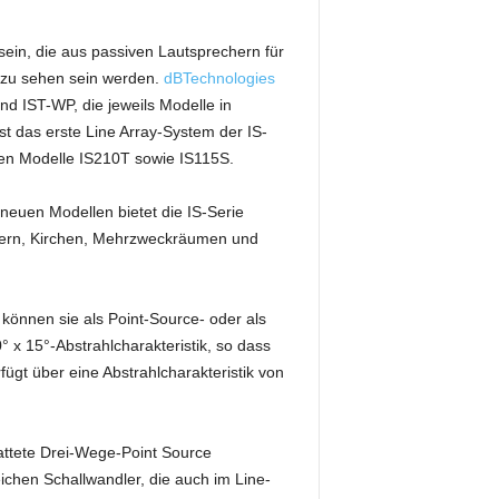
 sein, die aus passiven Lautsprechern für
d zu sehen sein werden.
dBTechnologies
nd IST-WP, die jeweils Modelle in
st das erste Line Array-System der IS-
uen Modelle IS210T sowie IS115S.
 neuen Modellen bietet die IS-Serie
usern, Kirchen, Mehrzweckräumen und
 können sie als Point-Source- oder als
 x 15°-Abstrahlcharakteristik, so dass
ügt über eine Abstrahlcharakteristik von
attete Drei-Wege-Point Source
eichen Schallwandler, die auch im Line-