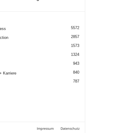
5572
ess
2857
ction
1573
1324
943
840
+ Karriere
787
Impressum
Datenschutz