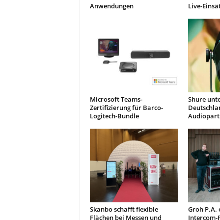
Anwendungen
Live-Einsä
Microsoft Teams-
Shure unte
Zertifizierung für Barco-
Deutschla
Logitech-Bundle
Audiopart
Skanbo schafft flexible
Groh P.A. 
Flächen bei Messen und
Intercom-P