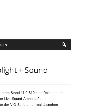
BEN
light + Sound
furt am Stand 11.0 B10 eine Reihe neuer
der Live-Sound-Arena auf dem
e der VIO-Serie unter realitätsnahen