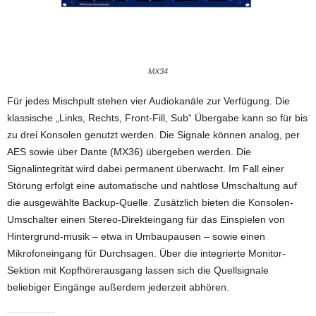
MX34
Für jedes Mischpult stehen vier Audiokanäle zur Verfügung. Die
klassische „Links, Rechts, Front-Fill, Sub“ Übergabe kann so für bis
zu drei Konsolen genutzt werden. Die Signale können analog, per
AES sowie über Dante (MX36) übergeben werden. Die
Signalintegrität wird dabei permanent überwacht. Im Fall einer
Störung erfolgt eine automatische und nahtlose Umschaltung auf
die ausgewählte Backup-Quelle. Zusätzlich bieten die Konsolen-
Umschalter einen Stereo-Direkteingang für das Einspielen von
Hintergrund-musik – etwa in Umbaupausen – sowie einen
Mikrofoneingang für Durchsagen. Über die integrierte Monitor-
Sektion mit Kopfhörerausgang lassen sich die Quellsignale
beliebiger Eingänge außerdem jederzeit abhören.