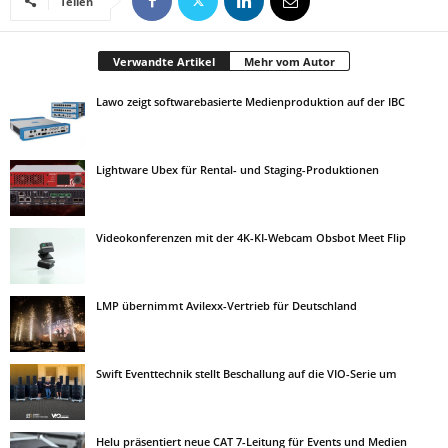
Teilen
Verwandte Artikel
Mehr vom Autor
Lawo zeigt softwarebasierte Medienproduktion auf der IBC
Lightware Ubex für Rental- und Staging-Produktionen
Videokonferenzen mit der 4K-KI-Webcam Obsbot Meet Flip
LMP übernimmt Avilexx-Vertrieb für Deutschland
Swift Eventtechnik stellt Beschallung auf die VIO-Serie um
Helu präsentiert neue CAT 7-Leitung für Events und Medien