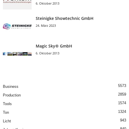
6. Oktober 2013
Steinigke Showtechnic GmbH
24. März 2023
Magic Sky® GmbH
6. Oktober 2013
5573
Business
2859
Production
1574
Tools
1324
Ton
943
Licht
840