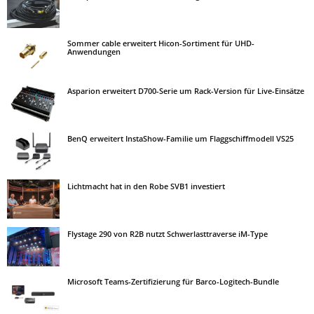
Sommer cable erweitert Hicon-Sortiment für UHD-
Anwendungen
Asparion erweitert D700-Serie um Rack-Version für Live-Einsätze
BenQ erweitert InstaShow-Familie um Flaggschiffmodell VS25
Lichtmacht hat in den Robe SVB1 investiert
Flystage 290 von R2B nutzt Schwerlasttraverse iM-Type
Microsoft Teams-Zertifizierung für Barco-Logitech-Bundle