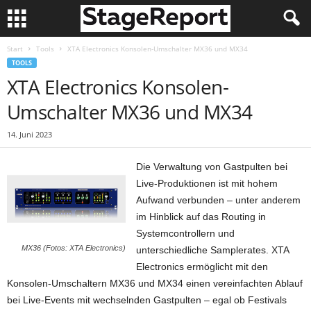
Start
Tools
XTA Electronics Konsolen-Umschalter MX36 und MX34
TOOLS
XTA Electronics Konsolen-
Umschalter MX36 und MX34
14. Juni 2023
Die Verwaltung von Gastpulten bei
Live-Produktionen ist mit hohem
Aufwand verbunden – unter anderem
im Hinblick auf das Routing in
Systemcontrollern und
MX36 (Fotos: XTA Electronics)
unterschiedliche Samplerates. XTA
Electronics ermöglicht mit den
Konsolen-Umschaltern MX36 und MX34 einen vereinfachten Ablauf
bei Live-Events mit wechselnden Gastpulten – egal ob Festivals