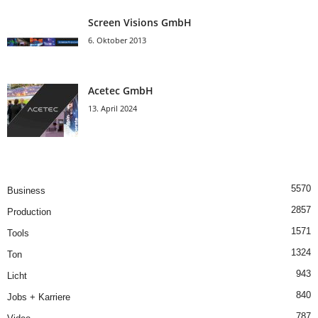
Screen Visions GmbH
6. Oktober 2013
Acetec GmbH
13. April 2024
5570
Business
2857
Production
1571
Tools
1324
Ton
943
Licht
840
Jobs + Karriere
787