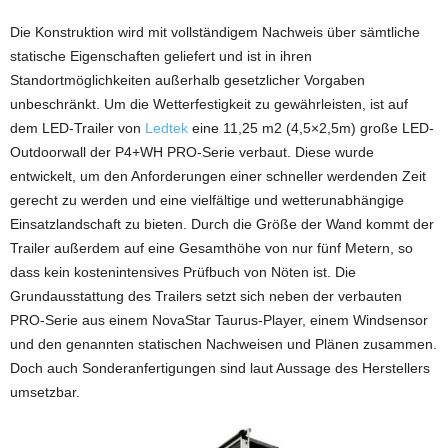
Die Konstruktion wird mit vollständigem Nachweis über sämtliche
statische Eigenschaften geliefert und ist in ihren
Standortmöglichkeiten außerhalb gesetzlicher Vorgaben
unbeschränkt. Um die Wetterfestigkeit zu gewährleisten, ist auf
dem LED-Trailer von
Ledtek
eine 11,25 m2 (4,5×2,5m) große LED-
Outdoorwall der P4+WH PRO-Serie verbaut. Diese wurde
entwickelt, um den Anforderungen einer schneller werdenden Zeit
gerecht zu werden und eine vielfältige und wetterunabhängige
Einsatzlandschaft zu bieten. Durch die Größe der Wand kommt der
Trailer außerdem auf eine Gesamthöhe von nur fünf Metern, so
dass kein kostenintensives Prüfbuch von Nöten ist. Die
Grundausstattung des Trailers setzt sich neben der verbauten
PRO-Serie aus einem NovaStar Taurus-Player, einem Windsensor
und den genannten statischen Nachweisen und Plänen zusammen.
Doch auch Sonderanfertigungen sind laut Aussage des Herstellers
umsetzbar.