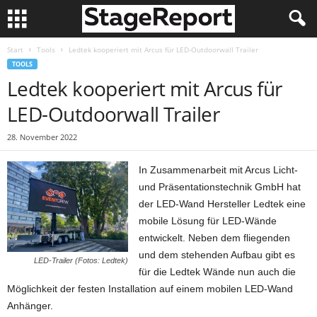
Start
Tools
Ledtek kooperiert mit Arcus für LED-Outdoorwall Trailer
TOOLS
Ledtek kooperiert mit Arcus für
LED-Outdoorwall Trailer
28. November 2022
In Zusammenarbeit mit Arcus Licht-
und Präsentationstechnik GmbH hat
der LED-Wand Hersteller Ledtek eine
mobile Lösung für LED-Wände
entwickelt. Neben dem fliegenden
und dem stehenden Aufbau gibt es
LED-Trailer (Fotos: Ledtek)
für die Ledtek Wände nun auch die
Möglichkeit der festen Installation auf einem mobilen LED-Wand
Anhänger.