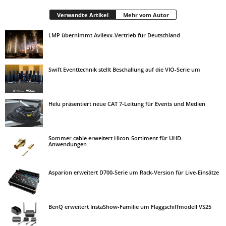
Verwandte Artikel
Mehr vom Autor
LMP übernimmt Avilexx-Vertrieb für Deutschland
Swift Eventtechnik stellt Beschallung auf die VIO-Serie um
Helu präsentiert neue CAT 7-Leitung für Events und Medien
Sommer cable erweitert Hicon-Sortiment für UHD-
Anwendungen
Asparion erweitert D700-Serie um Rack-Version für Live-Einsätze
BenQ erweitert InstaShow-Familie um Flaggschiffmodell VS25