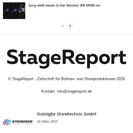
Sony stellt neuen In-Ear-Monitor IER-M500 vor
©
StageReport - Zeitschrift für Bühnen- und Showproduktionen
2026
Kontakt:
info@stagereport.de
Steinigke Showtechnic GmbH
24. März 2023