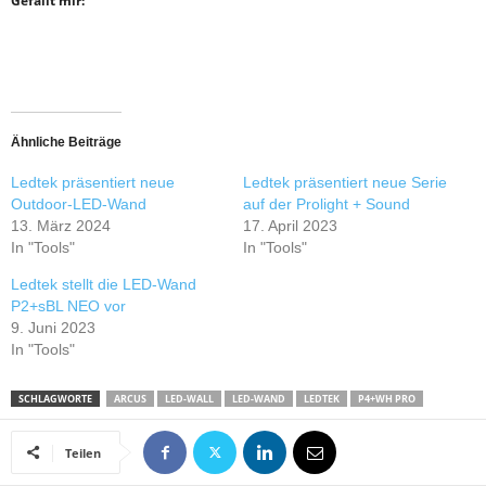
Gefällt mir:
Ähnliche Beiträge
Ledtek präsentiert neue
Ledtek präsentiert neue Serie
Outdoor-LED-Wand
auf der Prolight + Sound
13. März 2024
17. April 2023
In "Tools"
In "Tools"
Ledtek stellt die LED-Wand
P2+sBL NEO vor
9. Juni 2023
In "Tools"
SCHLAGWORTE
ARCUS
LED-WALL
LED-WAND
LEDTEK
P4+WH PRO
Teilen