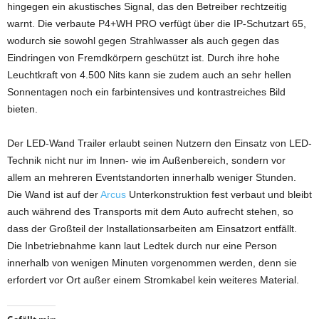
hingegen ein akustisches Signal, das den Betreiber rechtzeitig
warnt. Die verbaute P4+WH PRO verfügt über die IP-Schutzart 65,
wodurch sie sowohl gegen Strahlwasser als auch gegen das
Eindringen von Fremdkörpern geschützt ist. Durch ihre hohe
Leuchtkraft von 4.500 Nits kann sie zudem auch an sehr hellen
Sonnentagen noch ein farbintensives und kontrastreiches Bild
bieten.
Der LED-Wand Trailer erlaubt seinen Nutzern den Einsatz von LED-
Technik nicht nur im Innen- wie im Außenbereich, sondern vor
allem an mehreren Eventstandorten innerhalb weniger Stunden.
Die Wand ist auf der
Arcus
Unterkonstruktion fest verbaut und bleibt
auch während des Transports mit dem Auto aufrecht stehen, so
dass der Großteil der Installationsarbeiten am Einsatzort entfällt.
Die Inbetriebnahme kann laut Ledtek durch nur eine Person
innerhalb von wenigen Minuten vorgenommen werden, denn sie
erfordert vor Ort außer einem Stromkabel kein weiteres Material.