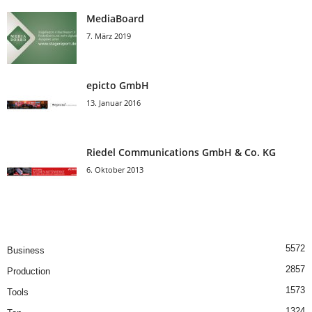
MediaBoard
7. März 2019
epicto GmbH
13. Januar 2016
Riedel Communica­tions GmbH & Co. KG
6. Oktober 2013
5572
Business
2857
Production
1573
Tools
1324