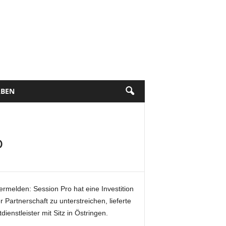
BEN
o
vermelden: Session Pro hat eine Investition
 Partnerschaft zu unterstreichen, lieferte
enstleister mit Sitz in Östringen.