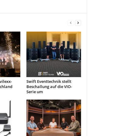
ilexx-
Swift Eventtechnik stellt
schland
Beschallung auf die VIO-
Serie um