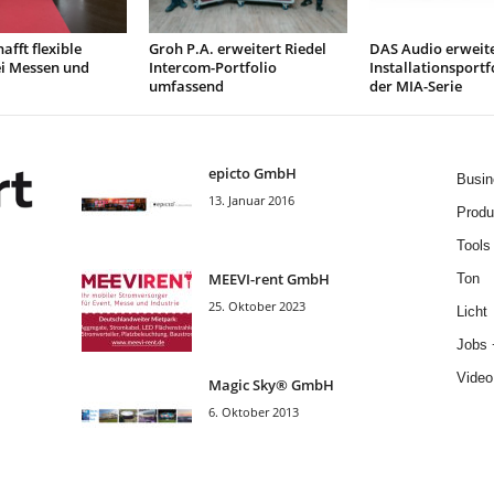
afft flexible
Groh P.A. erweitert Riedel
DAS Audio erweit
ei Messen und
Intercom-Portfolio
Installationsportf
umfassend
der MIA-Serie
epicto GmbH
Busin
13. Januar 2016
Produ
Tools
MEEVI-rent GmbH
Ton
25. Oktober 2023
Licht
Jobs 
Video
Magic Sky® GmbH
6. Oktober 2013