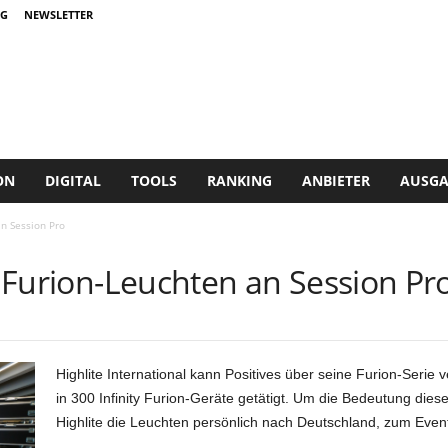
G
NEWSLETTER
ON
DIGITAL
TOOLS
RANKING
ANBIETER
AUSGA
an Session Pro
00 Furion-Leuchten an Session Pr
Highlite International kann Positives über seine Furion-Serie 
in 300 Infinity Furion-Geräte getätigt. Um die Bedeutung dieser
Highlite die Leuchten persönlich nach Deutschland, zum Eventdi