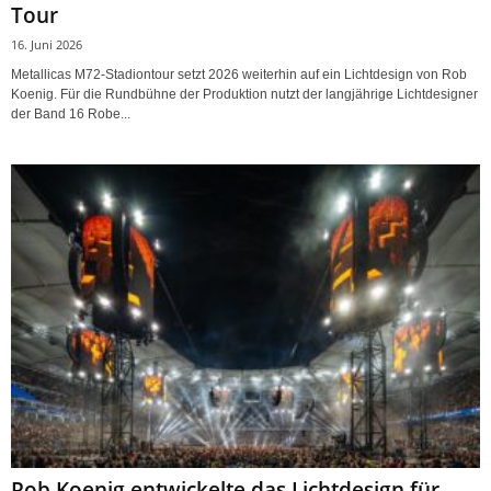
Tour
16. Juni 2026
Metallicas M72-Stadiontour setzt 2026 weiterhin auf ein Lichtdesign von Rob
Koenig. Für die Rundbühne der Produktion nutzt der langjährige Lichtdesigner
der Band 16 Robe...
Rob Koenig entwickelte das Lichtdesign für