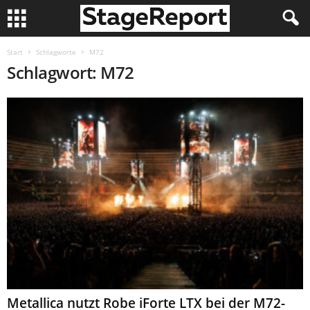
Start
Schlagworte
M72
Schlagwort: M72
Metallica nutzt Robe iForte LTX bei der M72-