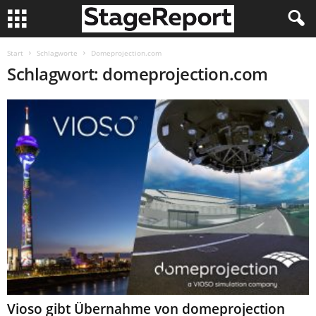
Start
Schlagworte
Domeprojection.com
Schlagwort: domeprojection.com
Vioso gibt Übernahme von domeprojection