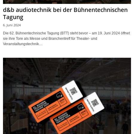
d&b audiotechnik bei der Bühnentechnischen
Tagung
6. Juni 2024
Die 62. Bühnentechnische Tagung (BTT) steht bevor – am 19. Juni 2024 öffnet
sie ihre Tore als Messe und Branchentreff für Theater- und
Veranstaltungstechnik....