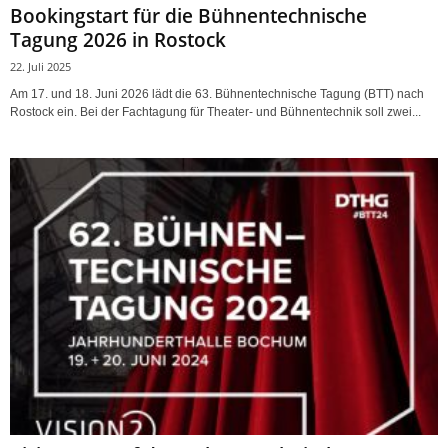
Bookingstart für die Bühnentechnische
Tagung 2026 in Rostock
22. Juli 2025
Am 17. und 18. Juni 2026 lädt die 63. Bühnentechnische Tagung (BTT) nach
Rostock ein. Bei der Fachtagung für Theater- und Bühnentechnik soll zwei...