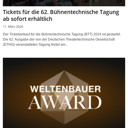
Tickets für die 62. Bühnentechnische Tagung
ab sofort erhältlich
11. März 2024
Der Ticketverkauf für die Bühnentechnische Tagung (BTT) 2024 ist gestartet.
Die 62. Ausgabe der von der Deutschen Theatertechnische Gesellschaft
(DTHG) veranstalteten Tagung findet am...