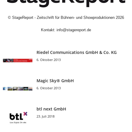
©
StageReport - Zeitschrift für Bühnen- und Showproduktionen
2026
Kontakt:
info@stagereport.de
Riedel Communica­tions GmbH & Co. KG
6. Oktober 2013
Magic Sky® GmbH
6. Oktober 2013
btl next GmbH
23. Juli 2018