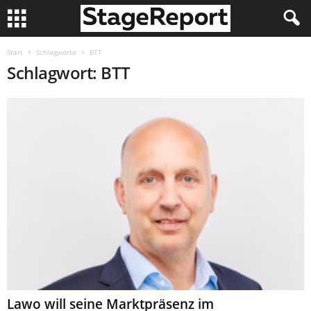
Start
Schlagworte
BTT
Schlagwort: BTT
Lawo will seine Marktpräsenz im