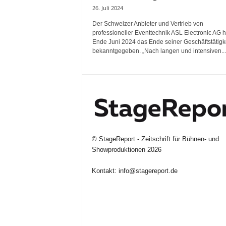
26. Juli 2024
Der Schweizer Anbieter und Vertrieb von
professioneller Eventtechnik ASL Electronic AG h
Ende Juni 2024 das Ende seiner Geschäftstätigk
bekanntgegeben. „Nach langen und intensiven...
©
StageReport - Zeitschrift für Bühnen- und
Showproduktionen
2026
Kontakt:
info@stagereport.de