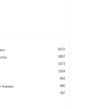
5572
ess
2857
ction
1573
1324
943
840
+ Karriere
787