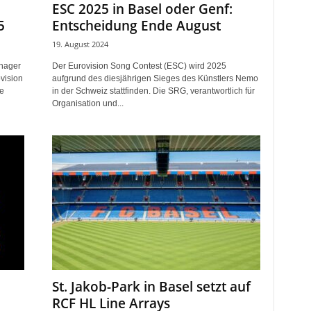
ESC 2025 in Basel oder Genf:
5
Entscheidung Ende August
19. August 2024
anager
Der Eurovision Song Contest (ESC) wird 2025
vision
aufgrund des diesjährigen Sieges des Künstlers Nemo
e
in der Schweiz stattfinden. Die SRG, verantwortlich für
Organisation und...
St. Jakob-Park in Basel setzt auf
RCF HL Line Arrays