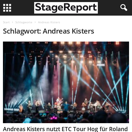
Start
Schlagworte
Andreas Kisters
Schlagwort: Andreas Kisters
Andreas Kisters nutzt ETC Tour Hog für Roland