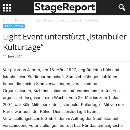
Start
Production
Light Event unterstützt „Istanbuler Kulturtage“
PRODUCTION
Light Event unterstützt „Istanbuler
Kulturtage“
14. Juni 2007
Vor gut zehn Jahren, am 15. März 1997, begründeten Köln und
Istanbul eine Städtepartnerschaft. Zum zehnjährigen Jubiläum
haben die beiden Stadtverwaltungen, verschiedene
Organisationen, Kulturinstitutionen und -vereine ein großes Fest
organisiert. Insgesamt eine Woche, vom 26. Mai bis zum 1. Juni
2007, war Köln Mittelpunkt der „Istanbuler Kulturtage“. Mit von der
Partie war auch der Kölner Dienstleister Light Event
Veranstaltungstechnik GmbH, der im Auftrag der Stadt Istanbul
verschiedene Veranstaltungen betreut hat. Für das umfangreiche