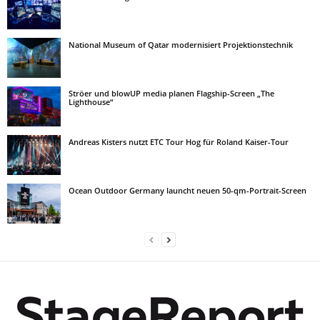
National Museum of Qatar modernisiert Projektionstechnik
Ströer und blowUP media planen Flagship-Screen „The
Lighthouse“
Andreas Kisters nutzt ETC Tour Hog für Roland Kaiser-Tour
Ocean Outdoor Germany launcht neuen 50-qm-Portrait-Screen