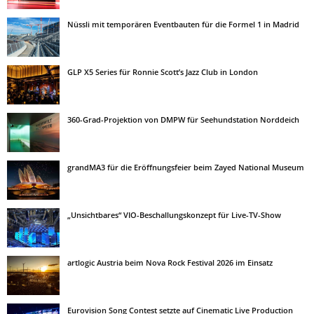
Nüssli mit temporären Eventbauten für die Formel 1 in Madrid
GLP X5 Series für Ronnie Scott’s Jazz Club in London
360-Grad-Projektion von DMPW für Seehundstation Norddeich
grandMA3 für die Eröffnungsfeier beim Zayed National Museum
„Unsichtbares“ VIO-Beschallungskonzept für Live-TV-Show
artlogic Austria beim Nova Rock Festival 2026 im Einsatz
Eurovision Song Contest setzte auf Cinematic Live Production