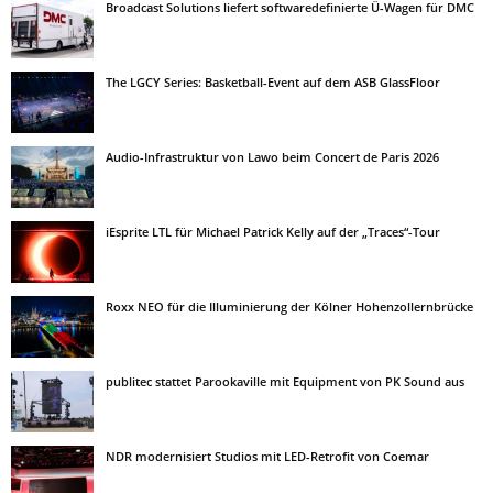
Broadcast Solutions liefert softwaredefinierte Ü-Wagen für DMC
The LGCY Series: Basketball-Event auf dem ASB GlassFloor
Audio-Infrastruktur von Lawo beim Concert de Paris 2026
iEsprite LTL für Michael Patrick Kelly auf der „Traces“-Tour
Roxx NEO für die Illuminierung der Kölner Hohenzollernbrücke
publitec stattet Parookaville mit Equipment von PK Sound aus
NDR modernisiert Studios mit LED-Retrofit von Coemar