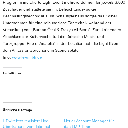
Programm installierte Light Event mehrere Bühnen für jeweils 3.000
Zuschauer und stattete sie mit Beleuchtungs- sowie
Beschallungstechnik aus. Im Schauspielhaus sorgte das Kölner
Unternehmen für eine reibungslose Tontechnik während der
Vorstellung von „Burhan Öcal & Trakya All Stars“. Zum krönenden
Abschluss der Kulturwoche trat die türkische Musik- und
Tanzgruppe „Fire of Anatolia“ in der Location auf, die Light Event
dem Anlass entsprechend in Szene setzte.
Info:
www.le-gmbh.de
Gefällt mir:
Ähnliche Beiträge
HDwireless realisiert Live-
Neuer Account Manager für
Übertragung vom Istanbul-
das LMP-Team