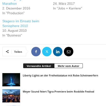
Marathon
24. März 2017
2. Dezember 2016
In "Jobs + Karriere"
In "Production"
Stageco im Einsatz beim
Sonisphere 2010
10. August 2010
In "Business"
Teilen
Verwandte Artikel
Mehr vom Autor
Liberty Lights an der Freiheitsstatue mit Robe-Scheinwerfern
Meyer Sound feiert Tigra-Premiere beim Roskilde Festival