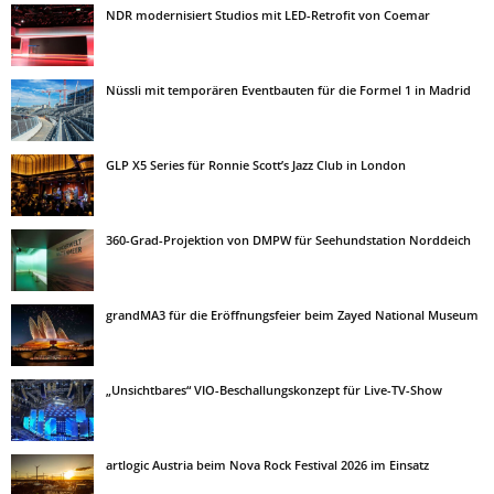
NDR modernisiert Studios mit LED-Retrofit von Coemar
Nüssli mit temporären Eventbauten für die Formel 1 in Madrid
GLP X5 Series für Ronnie Scott’s Jazz Club in London
360-Grad-Projektion von DMPW für Seehundstation Norddeich
grandMA3 für die Eröffnungsfeier beim Zayed National Museum
„Unsichtbares“ VIO-Beschallungskonzept für Live-TV-Show
artlogic Austria beim Nova Rock Festival 2026 im Einsatz