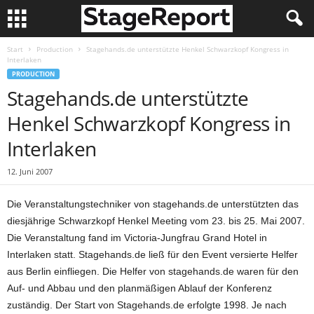
Start
Production
Stagehands.de unterstützte Henkel Schwarzkopf Kongress in
Interlaken
PRODUCTION
Stagehands.de unterstützte
Henkel Schwarzkopf Kongress in
Interlaken
12. Juni 2007
Die Veranstaltungstechniker von stagehands.de unterstützten das
diesjährige Schwarzkopf Henkel Meeting vom 23. bis 25. Mai 2007.
Die Veranstaltung fand im Victoria-Jungfrau Grand Hotel in
Interlaken statt. Stagehands.de ließ für den Event versierte Helfer
aus Berlin einfliegen. Die Helfer von stagehands.de waren für den
Auf- und Abbau und den planmäßigen Ablauf der Konferenz
zuständig. Der Start von Stagehands.de erfolgte 1998. Je nach