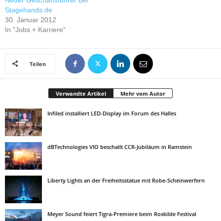
Neuer Geschäftsführer bei
Stagehands.de
30. Januar 2012
In "Jobs + Karriere"
Teilen
Verwandte Artikel
Mehr vom Autor
Infiled installiert LED-Display im Forum des Halles
dBTechnologies VIO beschallt CCR-Jubiläum in Ramstein
Liberty Lights an der Freiheitsstatue mit Robe-Scheinwerfern
Meyer Sound feiert Tigra-Premiere beim Roskilde Festival