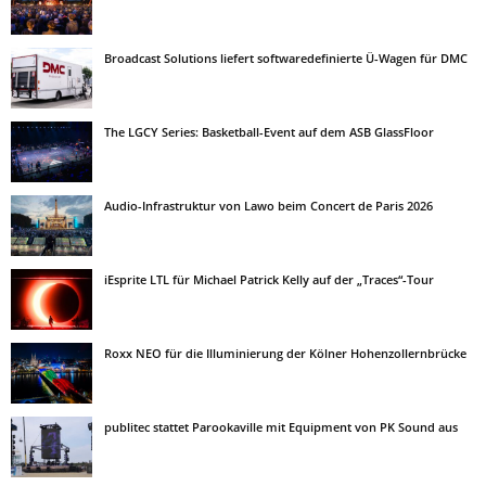
Broadcast Solutions liefert softwaredefinierte Ü-Wagen für DMC
The LGCY Series: Basketball-Event auf dem ASB GlassFloor
Audio-Infrastruktur von Lawo beim Concert de Paris 2026
iEsprite LTL für Michael Patrick Kelly auf der „Traces“-Tour
Roxx NEO für die Illuminierung der Kölner Hohenzollernbrücke
publitec stattet Parookaville mit Equipment von PK Sound aus