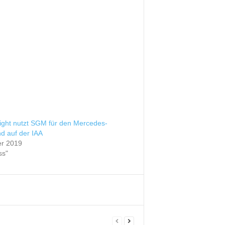
ight nutzt SGM für den Mercedes-
d auf der IAA
er 2019
ss"