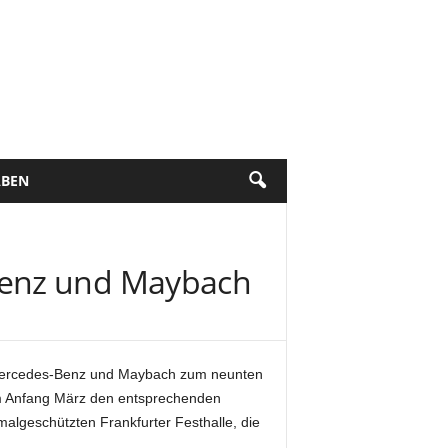
BEN
Benz und Maybach
r Mercedes-Benz und Maybach zum neunten
ekam Anfang März den entsprechenden
malgeschützten Frankfurter Festhalle, die