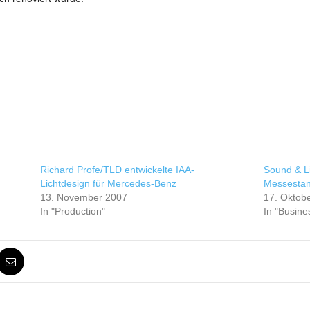
Richard Profe/TLD entwickelte IAA-
Sound & L
Lichtdesign für Mercedes-Benz
Messestan
13. November 2007
17. Oktob
In "Production"
In "Busine