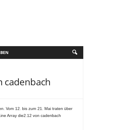
BEN
on cadenbach
. Vom 12. bis zum 21. Mai traten über
Line Array die2.12 von cadenbach