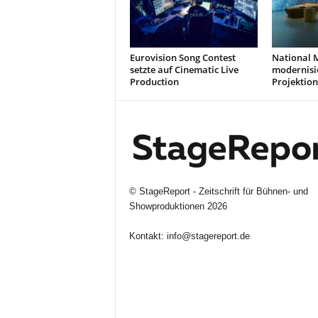
Eurovision Song Contest
National 
setzte auf Cinematic Live
modernisi
Production
Projektion
©
StageReport - Zeitschrift für Bühnen- und
Showproduktionen
2026
Kontakt:
info@stagereport.de