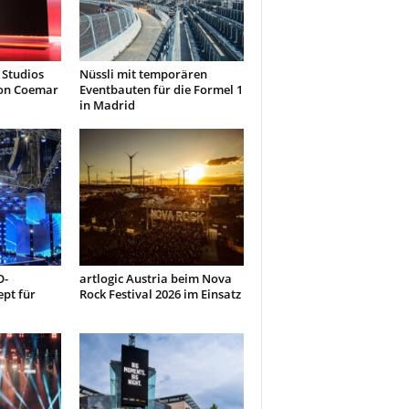
 Studios
Nüssli mit temporären
von Coemar
Eventbauten für die Formel 1
in Madrid
O-
artlogic Austria beim Nova
pt für
Rock Festival 2026 im Einsatz