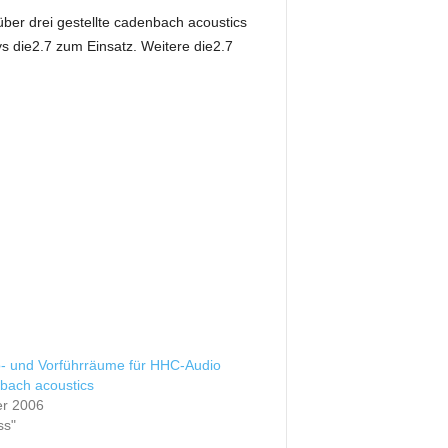
ber drei gestellte cadenbach acoustics
ays die2.7 zum Einsatz. Weitere die2.7
- und Vorführräume für HHC-Audio
bach acoustics
er 2006
ss"