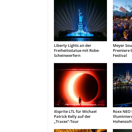
Liberty Lights an der
Meyer Soun
Freiheitsstatue mit Robe-
Premiere 
Scheinwerfern
Festival
iEsprite LTL für Michael
Roxx NEO f
Patrick Kelly auf der
Illuminier
„Traces“-Tour
Hohenzoll