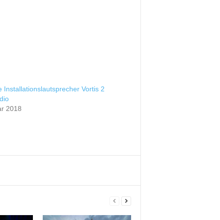
te Installationslautsprecher Vortis 2
dio
ar 2018