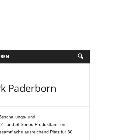
BEN
ark Paderborn
 Beschallungs- und
2– und SI Series-Produktfamilien
esamtfläche ausreichend Platz für 30
.