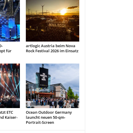
O-
artlogic Austria beim Nova
pt für
Rock Festival 2026 im Einsatz
tzt ETC
Ocean Outdoor Germany
nd Kaiser-
launcht neuen 50-qm-
Portrait-Screen