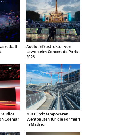
asketball-
Audio-Infrastruktur von
B
Lawo beim Concert de Paris
2026
 Studios
Nüssli mit temporären
von Coemar
Eventbauten für die Formel 1
in Madrid