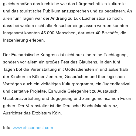
gleichermaßen das kirchliche wie das bürgerschaftlich-kulturelle
und das touristische Publikum anzusprechen und zu begeistern. An
allen fünf Tagen war der Andrang zu Lux Eucharistica so hoch,
dass bei weitem nicht alle Besucher eingelassen werden konnten.
Insgesamt konnten 45.000 Menschen, darunter 40 Bischöfe, die
Inszenierung erleben.
Der Eucharistische Kongress ist nicht nur eine reine Fachtagung,
sondern vor allem ein großes Fest des Glaubens. In den fünf
Tagen bot die Veranstaltung mit Gottesdiensten in und außerhalb
der Kirchen im Kölner Zentrum, Gesprächen und theologischen
Vorträgen auch ein vielfältiges Kulturprogramm, ein Jugendfestival
und caritative Projekte. Es wurde Gelegenheit zu Austausch,
Glaubensvertiefung und Begegnung und zum gemeinsamen Feiern
geben. Der Veranstalter ist die Deutsche Bischofskonferenz,
Ausrichter das Erzbistum Köln.
Info:
www.etcconnect.com