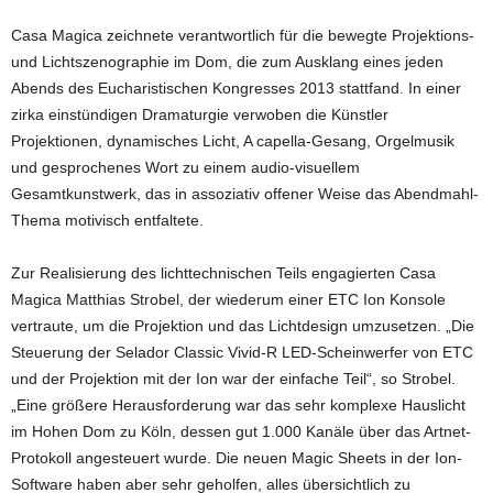
Casa Magica zeichnete verantwortlich für die bewegte Projektions-
und Lichtszenographie im Dom, die zum Ausklang eines jeden
Abends des Eucharistischen Kongresses 2013 stattfand. In einer
zirka einstündigen Dramaturgie verwoben die Künstler
Projektionen, dynamisches Licht, A capella-Gesang, Orgelmusik
und gesprochenes Wort zu einem audio-visuellem
Gesamtkunstwerk, das in assoziativ offener Weise das Abendmahl-
Thema motivisch entfaltete.
Zur Realisierung des lichttechnischen Teils engagierten Casa
Magica Matthias Strobel, der wiederum einer ETC Ion Konsole
vertraute, um die Projektion und das Lichtdesign umzusetzen. „Die
Steuerung der Selador Classic Vivid-R LED-Scheinwerfer von ETC
und der Projektion mit der Ion war der einfache Teil“, so Strobel.
„Eine größere Herausforderung war das sehr komplexe Hauslicht
im Hohen Dom zu Köln, dessen gut 1.000 Kanäle über das Artnet-
Protokoll angesteuert wurde. Die neuen Magic Sheets in der Ion-
Software haben aber sehr geholfen, alles übersichtlich zu