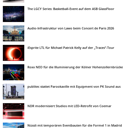
The LGCY Series: Basketball-Event auf dem ASB GlassFloor
Audio-Infrastruktur von Lawo beim Concert de Paris 2026
iEsprite LTL für Michael Patrick Kelly auf der „Traces“-Tour
Roxx NEO für die Illuminierung der Kölner Hohenzollernbrücke
publitec stattet Parookaville mit Equipment von PK Sound aus
NDR modernisiert Studios mit LED-Retrofit von Coemar
Nüssli mit temporären Eventbauten für die Formel 1 in Madrid