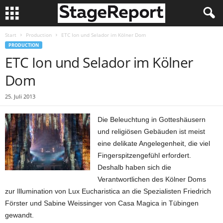
Start
Production
ETC Ion und Selador im Kölner Dom
PRODUCTION
ETC Ion und Selador im Kölner
Dom
25. Juli 2013
Die Beleuchtung in Gotteshäusern
und religiösen Gebäuden ist meist
eine delikate Angelegenheit, die viel
Fingerspitzengefühl erfordert.
Deshalb haben sich die
Verantwortlichen des Kölner Doms
zur Illumination von Lux Eucharistica an die Spezialisten Friedrich
Förster und Sabine Weissinger von Casa Magica in Tübingen
gewandt.