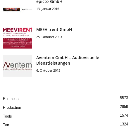
epicto GmbH
13. Januar 2016
MEEVI-rent GmbH
25. Oktober 2023
Aventem GmbH – Audiovisuelle
Dienstleistungen
6. Oktober 2013
5573
Business
2859
Production
1574
Tools
1324
Ton