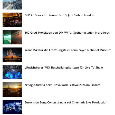
GLP X5 Series für Ronnie Scott’s Jazz Club in London
360-Grad-Projektion von DMPW für Seehundstation Norddeich
grandMA3 für die Eröffnungsfeier beim Zayed National Museum
„Unsichtbares“ VIO-Beschallungskonzept für Live-TV-Show
artlogic Austria beim Nova Rock Festival 2026 im Einsatz
Eurovision Song Contest setzte auf Cinematic Live Production