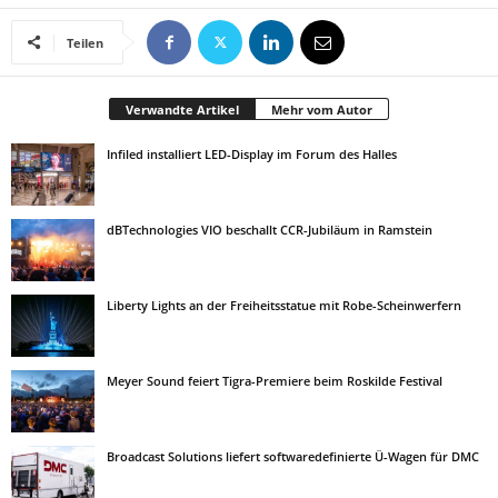
Teilen
Verwandte Artikel
Mehr vom Autor
Infiled installiert LED-Display im Forum des Halles
dBTechnologies VIO beschallt CCR-Jubiläum in Ramstein
Liberty Lights an der Freiheitsstatue mit Robe-Scheinwerfern
Meyer Sound feiert Tigra-Premiere beim Roskilde Festival
Broadcast Solutions liefert softwaredefinierte Ü-Wagen für DMC