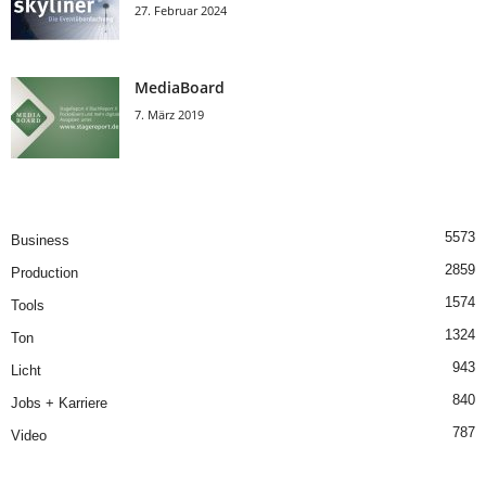
27. Februar 2024
MediaBoard
7. März 2019
5573
Business
2859
Production
1574
Tools
1324
Ton
943
Licht
840
Jobs + Karriere
787
Video