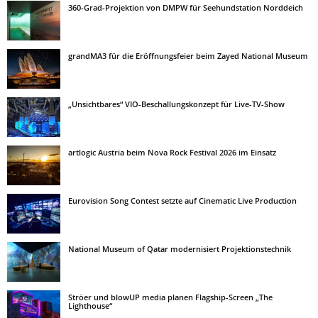
360-Grad-Projektion von DMPW für Seehundstation Norddeich
grandMA3 für die Eröffnungsfeier beim Zayed National Museum
„Unsichtbares“ VIO-Beschallungskonzept für Live-TV-Show
artlogic Austria beim Nova Rock Festival 2026 im Einsatz
Eurovision Song Contest setzte auf Cinematic Live Production
National Museum of Qatar modernisiert Projektionstechnik
Ströer und blowUP media planen Flagship-Screen „The
Lighthouse“