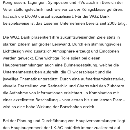
Kongressen, Tagungen, Symposien und HVs auch im Bereich der
Veranstaltungstechnik nach wie vor zu der Königsklasse gehören,
hat sich die LK-AG darauf spezialisiert. Für die WGZ Bank
beispielsweise ist das Essener Unternehmen bereits seit 2005 tätig.
Die WGZ Bank präsentiert ihre zukunftsweisenden Ziele stets in
starken Bildern auf großer Leinwand. Durch ein stimmungsvolles
Lichtdesign wird zusätzlich Atmosphäre erzeugt und Emotionen
werden geweckt. Eine wichtige Rolle spielt bei diesen
Hauptversammlungen auch eine Bühnengestaltung, welche die
Unternehmensfarben aufgreift, die CI widerspiegelt und die
jeweilige Thematik unterstützt. Durch eine aufmerksamkeitsstarke,
visuelle Darstellung von Rednerbild und Charts wird den Zuhörern
die Aufnahme von Informationen erleichtert. In Kombination mit
einer exzellenten Beschallung – vom ersten bis zum letzten Platz –
wird so eine hohe Wirkung der Botschaften erzielt.
Bei der Planung und Durchführung von Hauptversammlungen liegt
das Hauptaugenmerk der LK-AG natürlich immer zuallererst auf