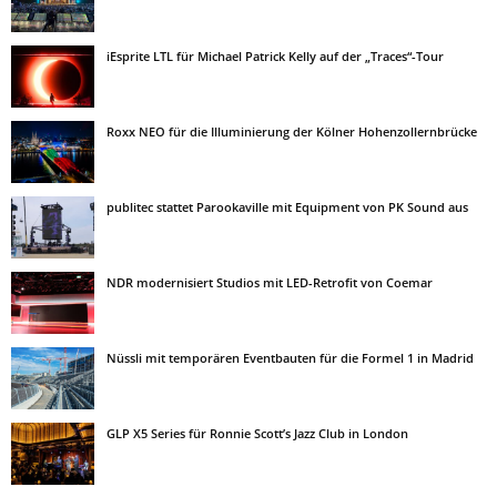
iEsprite LTL für Michael Patrick Kelly auf der „Traces“-Tour
Roxx NEO für die Illuminierung der Kölner Hohenzollernbrücke
publitec stattet Parookaville mit Equipment von PK Sound aus
NDR modernisiert Studios mit LED-Retrofit von Coemar
Nüssli mit temporären Eventbauten für die Formel 1 in Madrid
GLP X5 Series für Ronnie Scott’s Jazz Club in London