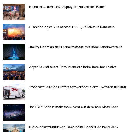
Infiled installiert LED-Display im Forum des Halles
dBTechnologies VIO beschallt CCR-Jubiläum in Ramstein
Liberty Lights an der Freiheitsstatue mit Robe-Scheinwerfern
Meyer Sound feiert Tigra-Premiere beim Roskilde Festival
Broadcast Solutions liefert softwaredefinierte Ü-Wagen für DMC
The LGCY Series: Basketball-Event auf dem ASB GlassFloor
Audio-Infrastruktur von Lawo beim Concert de Paris 2026