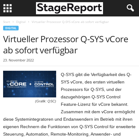
Start
Digital
Virtueller Prozessor Q-SYS vCore ab sofort verfügbar
DIGITAL
Virtueller Prozessor Q-SYS vCore
ab sofort verfügbar
23. November 2022
Q-SYS gibt die Verfügbarkeit des Q-
SYS vCore, des ersten virtuellen
Prozessors für Q-SYS, und der
dazugehörigen Q-SYS Control
(Grafik: QSC)
Feature-Lizenz für vCore bekannt.
Zusammen mit dem vCore ermöglicht
diese Systemintegratoren und Endanwendern im Betrieb mit ihren
eigenen Rechnern die Funktionen von Q-SYS Control für erweiterte
Steuerung, Automation, Remote-Monitoring, Anwender- und