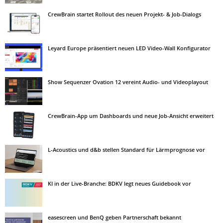
CrewBrain startet Rollout des neuen Projekt- & Job-Dialogs
Leyard Europe präsentiert neuen LED Video-Wall Konfigurator
Show Sequenzer Ovation 12 vereint Audio- und Videoplayout
CrewBrain-App um Dashboards und neue Job-Ansicht erweitert
L-Acoustics und d&b stellen Standard für Lärmprognose vor
KI in der Live-Branche: BDKV legt neues Guidebook vor
easescreen und BenQ geben Partnerschaft bekannt