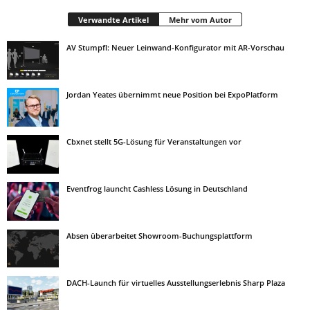
Verwandte Artikel
Mehr vom Autor
AV Stumpfl: Neuer Leinwand-Konfigurator mit AR-Vorschau
Jordan Yeates übernimmt neue Position bei ExpoPlatform
Cbxnet stellt 5G-Lösung für Veranstaltungen vor
Eventfrog launcht Cashless Lösung in Deutschland
Absen überarbeitet Showroom-Buchungsplattform
DACH-Launch für virtuelles Ausstellungserlebnis Sharp Plaza