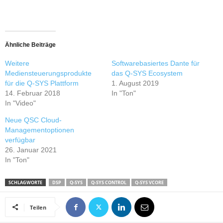
Ähnliche Beiträge
Weitere
Softwarebasiertes Dante für
Mediensteuerungsprodukte
das Q-SYS Ecosystem
für die Q-SYS Plattform
1. August 2019
14. Februar 2018
In "Ton"
In "Video"
Neue QSC Cloud-
Managementoptionen
verfügbar
26. Januar 2021
In "Ton"
SCHLAGWORTE
DSP
Q-SYS
Q-SYS CONTROL
Q-SYS VCORE
Teilen