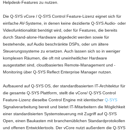
Helpdesk-Features zu nutzen.
Die Q-SYS vCore / Q-SYS Control Feature-Lizenz eignet sich für
einfache AV-Systeme, in denen keine dezidierte Q-SYS Audio- oder
Videofunktionalität benötigt wird, oder für Features, die bereits
durch Stand-alone-Hardware abgedeckt werden sowie für
bestehende, auf Audio beschränkte DSPs, oder um ältere
Steuerungssysteme zu ersetzen. Auch lassen sich so in weniger
komplexen Räumen, die oft mit uneinheitlicher Hardware
ausgestattet sind, cloudbasiertes Remote-Management und -
Monitoring über Q-SYS Reflect Enterprise Manager nutzen.
Aufbauend auf Q-SYS OS, der standardbasierten IT-Architektur für
die gesamte Q-SYS Plattform, stellt die vCore/ Q-SYS Control
Feature-Lizenz dieselbe Control Engine mit identischer
Q-SYS
Signalverarbeitung bereit und bietet IT-Mitarbeitern die Möglichkeit
einer standardisierten Systemsteuerung mit Zugriff auf Q-SYS
Open, einen Baukasten mit branchenüblichen Standardprotokollen
und offenen Entwicklertools. Der vCore nutzt außerdem die Q-SYS