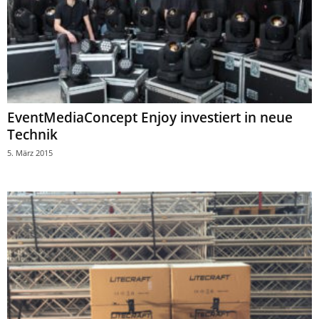
EventMediaConcept Enjoy investiert in neue
Technik
5. März 2015