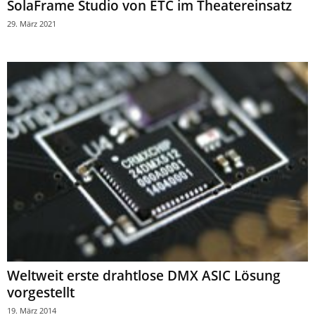
SolaFrame Studio von ETC im Theatereinsatz
29. März 2021
Weltweit erste drahtlose DMX ASIC Lösung
vorgestellt
19. März 2014