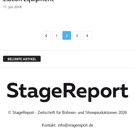
11. Juli 2018
1
2
3
BELIEBTE ARTIKEL
©
StageReport - Zeitschrift für Bühnen- und Showproduktionen
2026
Kontakt:
info@stagereport.de