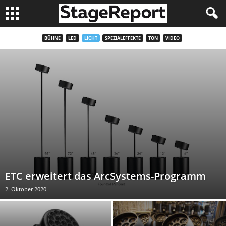
BÜHNE
LED
LICHT
SPEZIALEFFEKTE
TON
VIDEO
ETC erweitert das ArcSystems-Programm
2. Oktober 2020