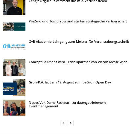
Cengiz Özgürbüz verstärkt das mld-Vertriebsteam
PreZero und Tomorrowland starten strategische Partnerschaft
G+B Akademie-Lehrgang zum Meister für Veranstaltungstechnik
Concept Solutions wird Technikpartner von Viecon Messe Wien
Groh-P.A. lädt am 19. August zum beGroh Open Day
Neues Vok Dams-Fachbuch zu datengetriebenem
Eventmanagement