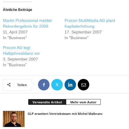
Ähnliche Beiträge
Martin Professional meldet
Procon MultiMedia AG plant
Rekordergebnis für 2006
Kapitalerhöhung
11. April 2007
17. September 2007
In "Business"
In "Business"
Procon AG legt
Halbjahresbilanz vor
3. September 2007
In "Business"
Teilen
Verwandte Artikel
Mehr vom Autor
GLP erweitert Vertriebsteam mit Michel Malbranc