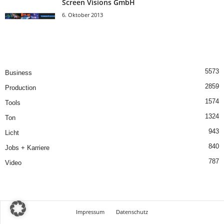
Screen Visions GmbH
6. Oktober 2013
5573
Business
2859
Production
1574
Tools
1324
Ton
943
Licht
840
Jobs + Karriere
787
Video
Impressum
Datenschutz