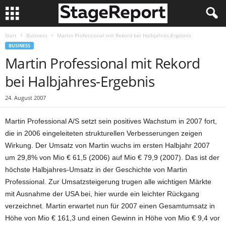
Start
Business
Martin Professional mit Rekord bei Halbjahres-Ergebnis
BUSINESS
Martin Professional mit Rekord
bei Halbjahres-Ergebnis
24. August 2007
Martin Professional A/S setzt sein positives Wachstum in 2007 fort,
die in 2006 eingeleiteten strukturellen Verbesserungen zeigen
Wirkung. Der Umsatz von Martin wuchs im ersten Halbjahr 2007
um 29,8% von Mio € 61,5 (2006) auf Mio € 79,9 (2007). Das ist der
höchste Halbjahres-Umsatz in der Geschichte von Martin
Professional. Zur Umsatzsteigerung trugen alle wichtigen Märkte
mit Ausnahme der USA bei, hier wurde ein leichter Rückgang
verzeichnet. Martin erwartet nun für 2007 einen Gesamtumsatz in
Höhe von Mio € 161,3 und einen Gewinn in Höhe von Mio € 9,4 vor