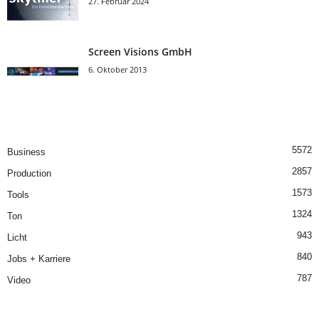
27. Februar 2024
Screen Visions GmbH
6. Oktober 2013
5572
Business
2857
Production
1573
Tools
1324
Ton
943
Licht
840
Jobs + Karriere
787
Video