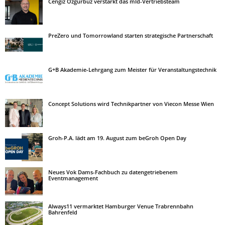
Cengiz Özgürbüz verstärkt das mld-Vertriebsteam
PreZero und Tomorrowland starten strategische Partnerschaft
G+B Akademie-Lehrgang zum Meister für Veranstaltungstechnik
Concept Solutions wird Technikpartner von Viecon Messe Wien
Groh-P.A. lädt am 19. August zum beGroh Open Day
Neues Vok Dams-Fachbuch zu datengetriebenem
Eventmanagement
Always11 vermarktet Hamburger Venue Trabrennbahn
Bahrenfeld