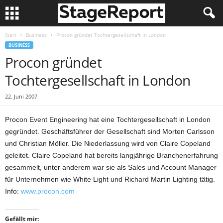
Start
Business
Procon gründet Tochtergesellschaft in London
BUSINESS
Procon gründet
Tochtergesellschaft in London
22. Juni 2007
Procon Event Engineering hat eine Tochtergesellschaft in London
gegründet. Geschäftsführer der Gesellschaft sind Morten Carlsson
und Christian Möller. Die Niederlassung wird von Claire Copeland
geleitet. Claire Copeland hat bereits langjährige Branchenerfahrung
gesammelt, unter anderem war sie als Sales und Account Manager
für Unternehmen wie White Light und Richard Martin Lighting tätig.
Info:
www.procon.com
Gefällt mir: