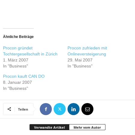
Ähnliche Beiträge
Procon gründet
Procon zufrieden mit
Tochtergesellschaft in Zürich
Onlineversteigerung
1. März 2007
29. Mai 2007
In "Business"
In "Business"
Procon kauft CAN DO
8. Januar 2007
In "Business"
Teilen
Verwandte Artikel
Mehr vom Autor