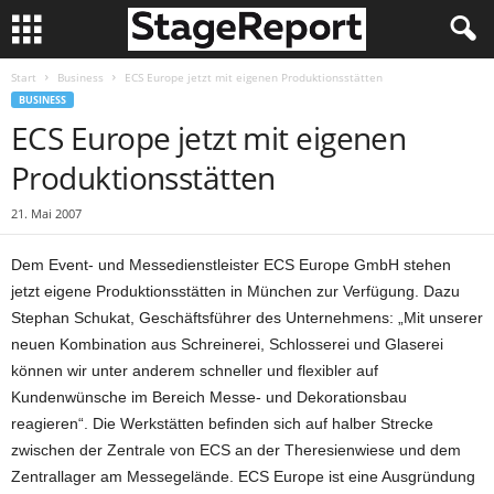
Start
Business
ECS Europe jetzt mit eigenen Produktionsstätten
BUSINESS
ECS Europe jetzt mit eigenen
Produktionsstätten
21. Mai 2007
Dem Event- und Messedienstleister ECS Europe GmbH stehen
jetzt eigene Produktionsstätten in München zur Verfügung. Dazu
Stephan Schukat, Geschäftsführer des Unternehmens: „Mit unserer
neuen Kombination aus Schreinerei, Schlosserei und Glaserei
können wir unter anderem schneller und flexibler auf
Kundenwünsche im Bereich Messe- und Dekorationsbau
reagieren“. Die Werkstätten befinden sich auf halber Strecke
zwischen der Zentrale von ECS an der Theresienwiese und dem
Zentrallager am Messegelände. ECS Europe ist eine Ausgründung