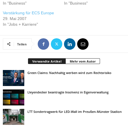
In "Business"
In "Business"
Verstärkung für ECS Europe
29. Mai 2007
In "Jobs + Karriere"
Teilen
Verwandte Artikel
Mehr vom Autor
Green Claims: Nachhaltig werben wird zum Rechtsrisiko
Lleyendecker beantragte Insolvenz in Eigenverwaltung
LTT Sondertragwerk für LED-Wall im Preußen-Münster Stadion