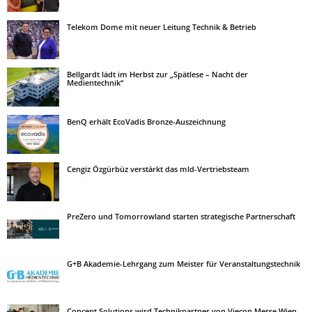
Telekom Dome mit neuer Leitung Technik & Betrieb
Bellgardt lädt im Herbst zur „Spätlese – Nacht der
Medientechnik“
BenQ erhält EcoVadis Bronze-Auszeichnung
Cengiz Özgürbüz verstärkt das mld-Vertriebsteam
PreZero und Tomorrowland starten strategische Partnerschaft
G+B Akademie-Lehrgang zum Meister für Veranstaltungstechnik
Concept Solutions wird Technikpartner von Viecon Messe Wien