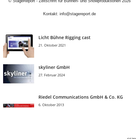
©
StageReport - Zeitschrift für Bühnen- und Showproduktionen
2026
Kontakt:
info@stagereport.de
Licht Bühne Rigging cast
21. Oktober 2021
skyliner GmbH
27. Februar 2024
Riedel Communica­tions GmbH & Co. KG
6. Oktober 2013