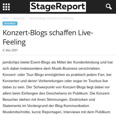
Start
Business
Konzert-Blogs schaffen Live-Feeling
BUSINESS
Konzert-Blogs schaffen Live-
Feeling
4. Mai 2007
jam&chips bietet Event-Blogs als Mittel der Kundenbindung und hat
sich dabei insbesondere dem Musik-Business verschrieben.
Konzert- oder Tour-Blogs ermöglichen es praktisch jedem Fan, bei
Konzerten und deren Vorbereitungen oder sogar im Tourbus live
dabei zu sein. Der Schwerpunkt von Konzert-Blogs liegt dabei vor
allem beim Einfangen des Geschehens im Publikum. Die Konzert-
Besucher stehen mit ihren Stimmungen, Eindrücken und
Statements im Vordergrund der Blog-Kommunikation.
Musikmitschnitte, kurze Reportagen, Interviews mit dem Publikum