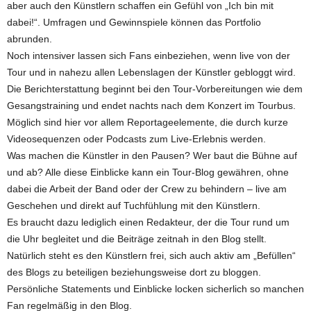
aber auch den Künstlern schaffen ein Gefühl von „Ich bin mit
dabei!“. Umfragen und Gewinnspiele können das Portfolio
abrunden.
Noch intensiver lassen sich Fans einbeziehen, wenn live von der
Tour und in nahezu allen Lebenslagen der Künstler gebloggt wird.
Die Berichterstattung beginnt bei den Tour-Vorbereitungen wie dem
Gesangstraining und endet nachts nach dem Konzert im Tourbus.
Möglich sind hier vor allem Reportageelemente, die durch kurze
Videosequenzen oder Podcasts zum Live-Erlebnis werden.
Was machen die Künstler in den Pausen? Wer baut die Bühne auf
und ab? Alle diese Einblicke kann ein Tour-Blog gewähren, ohne
dabei die Arbeit der Band oder der Crew zu behindern – live am
Geschehen und direkt auf Tuchfühlung mit den Künstlern.
Es braucht dazu lediglich einen Redakteur, der die Tour rund um
die Uhr begleitet und die Beiträge zeitnah in den Blog stellt.
Natürlich steht es den Künstlern frei, sich auch aktiv am „Befüllen“
des Blogs zu beteiligen beziehungsweise dort zu bloggen.
Persönliche Statements und Einblicke locken sicherlich so manchen
Fan regelmäßig in den Blog.