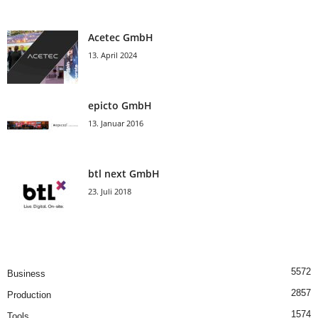
Acetec GmbH
13. April 2024
epicto GmbH
13. Januar 2016
btl next GmbH
23. Juli 2018
5572
Business
2857
Production
1574
Tools