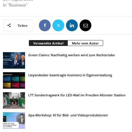
In "Business"
Teilen
Verwandte Artikel
Mehr vom Autor
Green Claims: Nachhaltig werben wird zum Rechtsrisiko
Lleyendecker beantragte Insolvenz in Eigenverwaltung
LTT Sondertragwerk für LED-Wall im Preußen-Münster Stadion
dpa-Workshop: KI für Bild- und Videoproduktionen