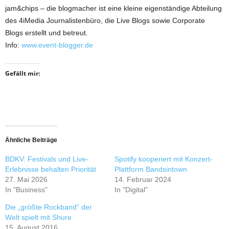
jam&chips – die blogmacher ist eine kleine eigenständige Abteilung
des 4iMedia Journalistenbüro, die Live Blogs sowie Corporate
Blogs erstellt und betreut.
Info:
www.event-blogger.de
Gefällt mir:
Ähnliche Beiträge
BDKV: Festivals und Live-
Spotify kooperiert mit Konzert-
Erlebnisse behalten Priorität
Plattform Bandsintown
27. Mai 2026
14. Februar 2024
In "Business"
In "Digital"
Die „größte Rockband“ der
Welt spielt mit Shure
15. August 2016