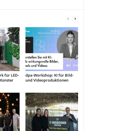
k für LED-
dpa-Workshop: KI für Bild-
Münster
und Videoproduktionen