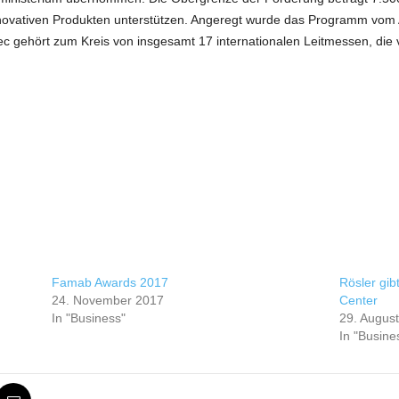
ovativen Produkten unterstützen. Angeregt wurde das Programm vom 
c gehört zum Kreis von insgesamt 17 internationalen Leitmessen, di
Famab Awards 2017
Rösler gib
24. November 2017
Center
In "Business"
29. Augus
In "Busine