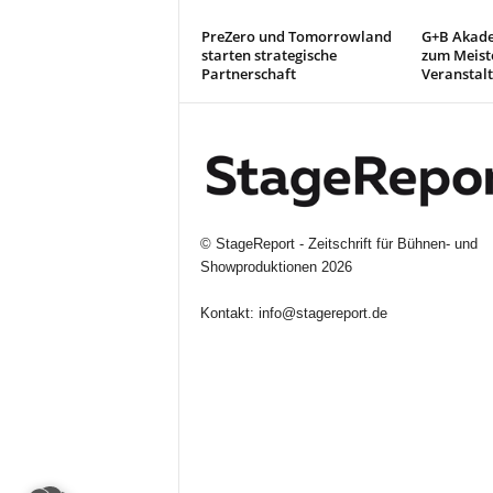
PreZero und Tomorrowland
G+B Akade
starten strategische
zum Meiste
Partnerschaft
Veranstal
©
StageReport - Zeitschrift für Bühnen- und
Showproduktionen
2026
Kontakt:
info@stagereport.de