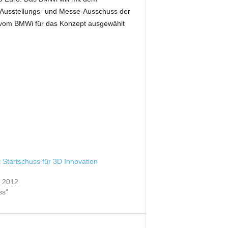
Ausstellungs- und Messe-Ausschuss der
e vom BMWi für das Konzept ausgewählt
t Startschuss für 3D Innovation
t 2012
ss"