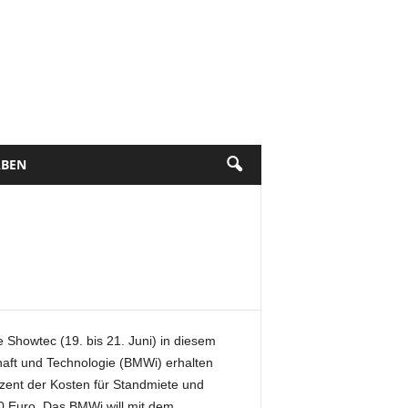
BEN
Showtec (19. bis 21. Juni) in diesem
aft und Technologie (BMWi) erhalten
ozent der Kosten für Standmiete und
 Euro. Das BMWi will mit dem