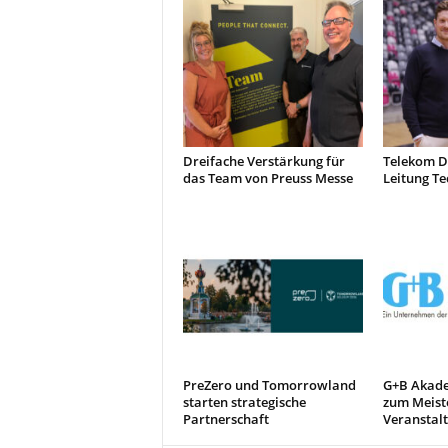
Dreifache Verstärkung für
Telekom D
das Team von Preuss Messe
Leitung Te
PreZero und Tomorrowland
G+B Akade
starten strategische
zum Meiste
Partnerschaft
Veranstal