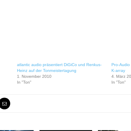
atlantic audio präsentiert DiGiCo und Renkus-
Pro-Audio 
Heinz auf der Tonmeistertagung
K-array
1. November 2010
4. März 2
In "Ton"
In "Ton"