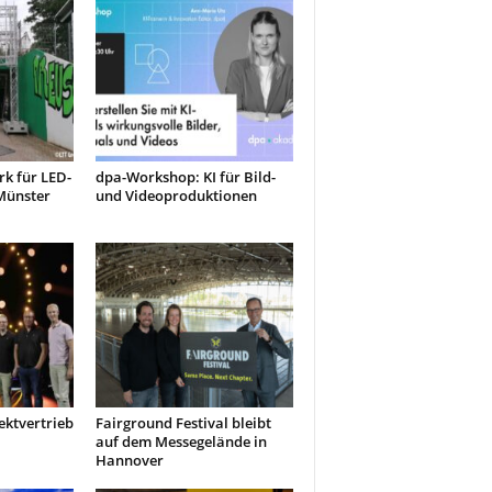
k für LED-
dpa-Workshop: KI für Bild-
Münster
und Videoproduktionen
ektvertrieb
Fairground Festival bleibt
auf dem Messegelände in
Hannover