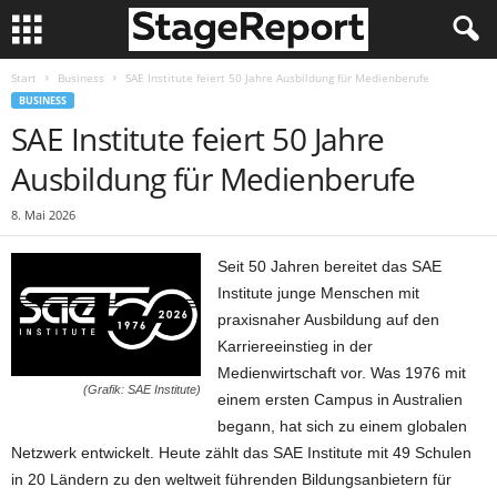
Start
Business
SAE Institute feiert 50 Jahre Ausbildung für Medienberufe
BUSINESS
SAE Institute feiert 50 Jahre
Ausbildung für Medienberufe
8. Mai 2026
Seit 50 Jahren bereitet das SAE
Institute junge Menschen mit
praxisnaher Ausbildung auf den
Karriereeinstieg in der
Medienwirtschaft vor. Was 1976 mit
(Grafik: SAE Institute)
einem ersten Campus in Australien
begann, hat sich zu einem globalen
Netzwerk entwickelt. Heute zählt das SAE Institute mit 49 Schulen
in 20 Ländern zu den weltweit führenden Bildungsanbietern für