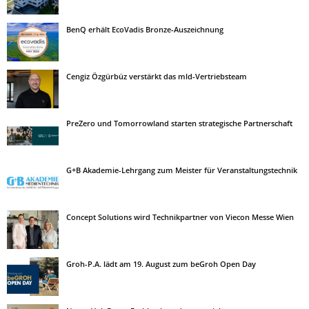
BenQ erhält EcoVadis Bronze-Auszeichnung
Cengiz Özgürbüz verstärkt das mld-Vertriebsteam
PreZero und Tomorrowland starten strategische Partnerschaft
G+B Akademie-Lehrgang zum Meister für Veranstaltungstechnik
Concept Solutions wird Technikpartner von Viecon Messe Wien
Groh-P.A. lädt am 19. August zum beGroh Open Day