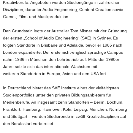
Kreativberufe. Angeboten werden Studiengänge in zahlreichen
Disziplinen, darunter Audio Engineering, Content Creation sowie
Game-, Film- und Musikproduktion.
Den Grundstein legte der Australier Tom Misner mit der Gründung
der ersten „School of Audio Engineering“ (SAE) in Sydney. Es
folgten Standorte in Brisbane und Adelaide, bevor er 1985 nach
London expandierte. Der erste nicht-englischsprachige Campus
nahm 1986 in München den Lehrbetrieb auf. Mitte der 1990er
Jahre setzte sich das internationale Wachstum mit
weiteren Standorten in Europa, Asien und den USA fort.
In Deutschland bietet das SAE Institute eines der vielfältigsten
Studienportfolios unter den privaten Bildungsanbietern für
Medienberufe. An insgesamt zehn Standorten – Berlin, Bochum,
Frankfurt, Hamburg, Hannover, Köln, Leipzig, München, Nürnberg
und Stuttgart – werden Studierende in zwölf Kreativdisziplinen auf
den Berufsstart vorbereitet.