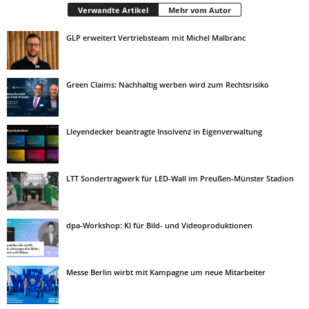
Verwandte Artikel
Mehr vom Autor
GLP erweitert Vertriebsteam mit Michel Malbranc
Green Claims: Nachhaltig werben wird zum Rechtsrisiko
Lleyendecker beantragte Insolvenz in Eigenverwaltung
LTT Sondertragwerk für LED-Wall im Preußen-Münster Stadion
dpa-Workshop: KI für Bild- und Videoproduktionen
Messe Berlin wirbt mit Kampagne um neue Mitarbeiter