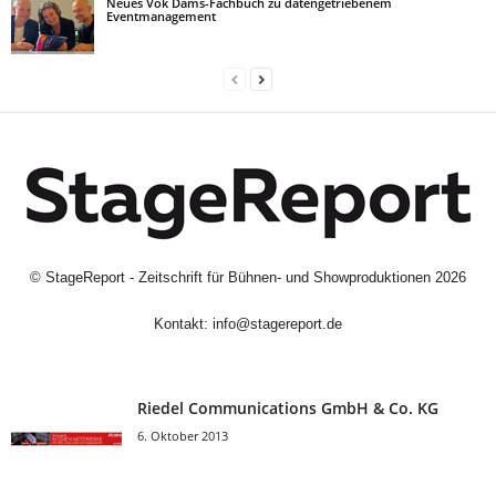
Neues Vok Dams-Fachbuch zu datengetriebenem
Eventmanagement
©
StageReport - Zeitschrift für Bühnen- und Showproduktionen
2026
Kontakt:
info@stagereport.de
Riedel Communica­tions GmbH & Co. KG
6. Oktober 2013