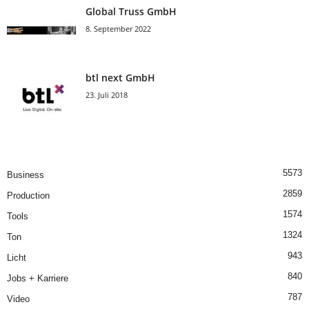
Global Truss GmbH
8. September 2022
btl next GmbH
23. Juli 2018
5573
Business
2859
Production
1574
Tools
1324
Ton
943
Licht
840
Jobs + Karriere
787
Video