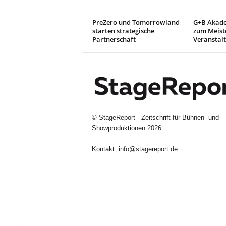
PreZero und Tomorrowland
G+B Akade
starten strategische
zum Meiste
Partnerschaft
Veranstal
©
StageReport - Zeitschrift für Bühnen- und
Showproduktionen
2026
Kontakt:
info@stagereport.de