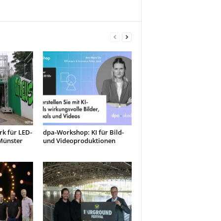
k für LED-
dpa-Workshop: KI für Bild-
Münster
und Videoproduktionen