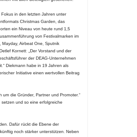
Fokus in den letzten Jahren unter
ntformats Christmas Garden, das
orten ein Niveau von heute rund 1,5
 Zusammenführung von Festivalmarken im
, Mayday, Airbeat One, Sputnik
tlef Kornett: „Der Vorstand und der
Geschäftsführer der DEAG-Unternehmen
eit.“ Diekmann habe in 19 Jahren als
her Initiative einen wertvollen Beitrag
ch um die Gründer, Partner und Promoter.“
 setzen und so eine erfolgreiche
n. Dafür rückt die Ebene der
nftig noch stärker unterstützen. Neben