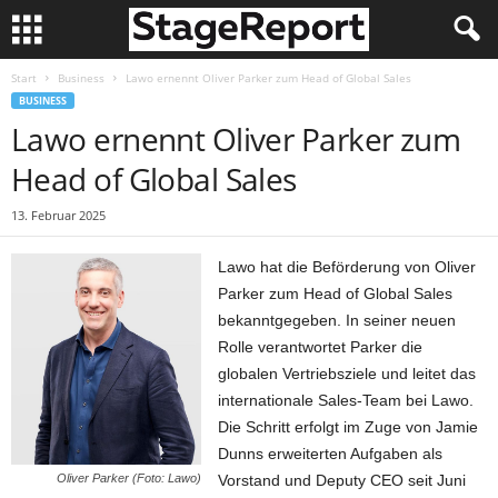
Start
Business
Lawo ernennt Oliver Parker zum Head of Global Sales
BUSINESS
Lawo ernennt Oliver Parker zum
Head of Global Sales
13. Februar 2025
Lawo hat die Beförderung von Oliver
Parker zum Head of Global Sales
bekanntgegeben. In seiner neuen
Rolle verantwortet Parker die
globalen Vertriebsziele und leitet das
internationale Sales-Team bei Lawo.
Die Schritt erfolgt im Zuge von Jamie
Dunns erweiterten Aufgaben als
Oliver Parker (Foto: Lawo)
Vorstand und Deputy CEO seit Juni