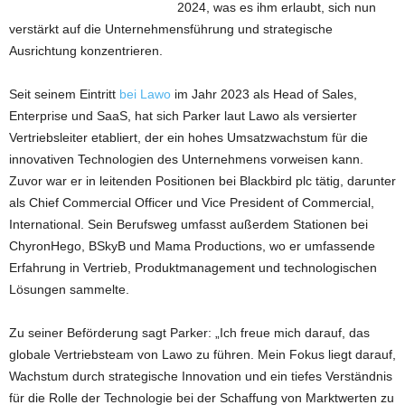
2024, was es ihm erlaubt, sich nun
verstärkt auf die Unternehmensführung und strategische
Ausrichtung konzentrieren.
Seit seinem Eintritt
bei Lawo
im Jahr 2023 als Head of Sales,
Enterprise und SaaS, hat sich Parker laut Lawo als versierter
Vertriebsleiter etabliert, der ein hohes Umsatzwachstum für die
innovativen Technologien des Unternehmens vorweisen kann.
Zuvor war er in leitenden Positionen bei Blackbird plc tätig, darunter
als Chief Commercial Officer und Vice President of Commercial,
International. Sein Berufsweg umfasst außerdem Stationen bei
ChyronHego, BSkyB und Mama Productions, wo er umfassende
Erfahrung in Vertrieb, Produktmanagement und technologischen
Lösungen sammelte.
Zu seiner Beförderung sagt Parker: „Ich freue mich darauf, das
globale Vertriebsteam von Lawo zu führen. Mein Fokus liegt darauf,
Wachstum durch strategische Innovation und ein tiefes Verständnis
für die Rolle der Technologie bei der Schaffung von Marktwerten zu