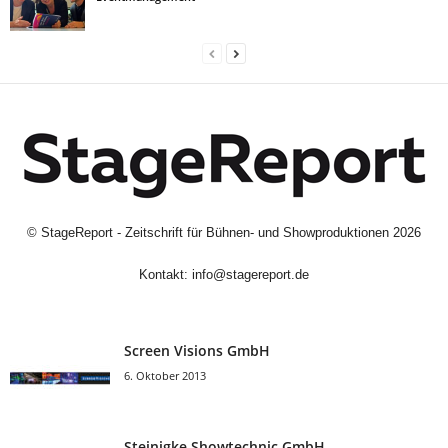
©
StageReport - Zeitschrift für Bühnen- und Showproduktionen
2026
Kontakt:
info@stagereport.de
Screen Visions GmbH
6. Oktober 2013
Steinigke Showtechnic GmbH