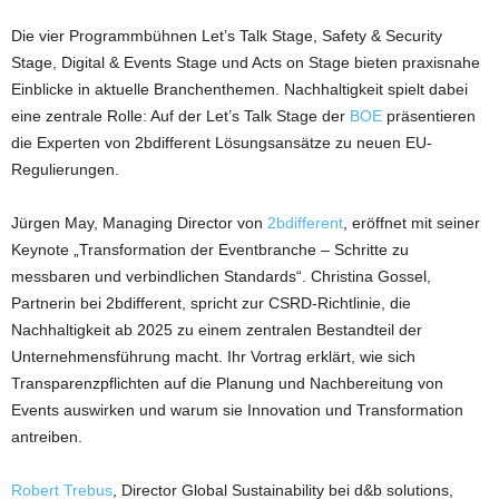
Die vier Programmbühnen Let’s Talk Stage, Safety & Security
Stage, Digital & Events Stage und Acts on Stage bieten praxisnahe
Einblicke in aktuelle Branchenthemen. Nachhaltigkeit spielt dabei
eine zentrale Rolle: Auf der Let’s Talk Stage der
BOE
präsentieren
die Experten von 2bdifferent Lösungsansätze zu neuen EU-
Regulierungen.
Jürgen May, Managing Director von
2bdifferent
, eröffnet mit seiner
Keynote „Transformation der Eventbranche – Schritte zu
messbaren und verbindlichen Standards“. Christina Gossel,
Partnerin bei 2bdifferent, spricht zur CSRD-Richtlinie, die
Nachhaltigkeit ab 2025 zu einem zentralen Bestandteil der
Unternehmensführung macht. Ihr Vortrag erklärt, wie sich
Transparenzpflichten auf die Planung und Nachbereitung von
Events auswirken und warum sie Innovation und Transformation
antreiben.
Robert Trebus
, Director Global Sustainability bei d&b solutions,