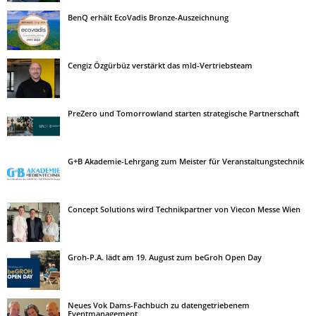
BenQ erhält EcoVadis Bronze-Auszeichnung
Cengiz Özgürbüz verstärkt das mld-Vertriebsteam
PreZero und Tomorrowland starten strategische Partnerschaft
G+B Akademie-Lehrgang zum Meister für Veranstaltungstechnik
Concept Solutions wird Technikpartner von Viecon Messe Wien
Groh-P.A. lädt am 19. August zum beGroh Open Day
Neues Vok Dams-Fachbuch zu datengetriebenem
Eventmanagement