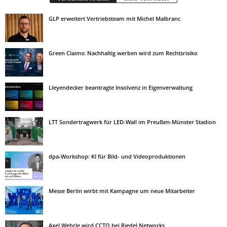
GLP erweitert Vertriebsteam mit Michel Malbranc
Green Claims: Nachhaltig werben wird zum Rechtsrisiko
Lleyendecker beantragte Insolvenz in Eigenverwaltung
LTT Sondertragwerk für LED-Wall im Preußen-Münster Stadion
dpa-Workshop: KI für Bild- und Videoproduktionen
Messe Berlin wirbt mit Kampagne um neue Mitarbeiter
Axel Wehrle wird CCTO bei Riedel Networks