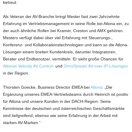
betreut.
Als Veteran der AV-Branche bringt Mester fast zwei Jahrzehnte
Erfahrung im Vertriebsmanagement in seine Rolle bei Atlona ein, zu
der auch ähnliche Rollen bei Kramer, Creston und AMX gehören.
Mesters verfügt dabei über viel Erfahrung mit Steuerungs-,
Konferenz- und Kollaborationstechnologien und kann so die Atlona-
Lösungen einem breiten Kundenkreis, darunter Integratoren,
Berater und Endbenutzer, vermitteln. Er sieht große Chancen für
Atlonas Velocity AV Control-
und
OmniStream AV-over-IP-Lösungen
in der Region.
Thorsten Goecke, Business Director EMEA bei
Atlona
: „Die
Ergänzung unseres EMEA-Vertriebsteams durch Heinrich ist positiv
für Atlona und unsere Kunden in der DACH-Region. Seine
Kenntnisse der deutschen und österreichischen Geschäftsmärkte
sind tiefgreifend, ebenso wie seine Erfahrung in der Arbeit mit
starken AV-Marken.“