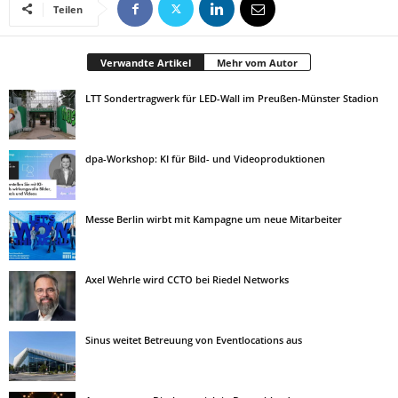
Teilen
Verwandte Artikel
Mehr vom Autor
LTT Sondertragwerk für LED-Wall im Preußen-Münster Stadion
dpa-Workshop: KI für Bild- und Videoproduktionen
Messe Berlin wirbt mit Kampagne um neue Mitarbeiter
Axel Wehrle wird CCTO bei Riedel Networks
Sinus weitet Betreuung von Eventlocations aus