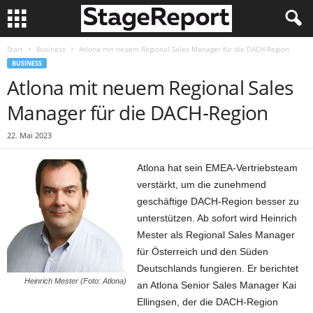
Start
Business
Atlona mit neuem Regional Sales Manager für die DACH-Region
BUSINESS
Atlona mit neuem Regional Sales
Manager für die DACH-Region
22. Mai 2023
Atlona hat sein EMEA-Vertriebsteam
verstärkt, um die zunehmend
geschäftige DACH-Region besser zu
unterstützen. Ab sofort wird Heinrich
Mester als Regional Sales Manager
für Österreich und den Süden
Deutschlands fungieren. Er berichtet
Heinrich Mester (Foto: Atlona)
an Atlona Senior Sales Manager Kai
Ellingsen, der die DACH-Region