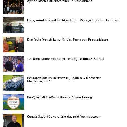
Ayrton startet Direktvertrieb in Deutschland
Fairground Festival bleibt auf dem Messegelände in Hannover
Dreifache Verstärkung für das Team von Preuss Messe
Telekom Dome mit neuer Leitung Technik & Betrieb
Bellgardt lädt im Herbst zur „Spätlese – Nacht der
Medientechnik“
BenQ erhält EcoVadis Bronze-Auszeichnung
Cengiz Özgürbüz verstärkt das mld-Vertriebsteam