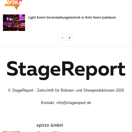
Light Event Veranstaltungstechnik in Köln feiert Jubiläum
©
StageReport - Zeitschrift für Bühnen- und Showproduktionen
2026
Kontakt:
info@stagereport.de
epicto GmbH