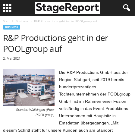
Start
Business
R&P Productions geht in der POOLgroup auf
BUSINESS
R&P Productions geht in der
POOLgroup auf
2. Mai 2021
Die R&P Productions GmbH aus der
Region Stuttgart, seit 2019 bereits
hundertprozentiges
Tochterunternehmen der POOLgroup
GmbH, ist im Rahmen einer Fusion
vollständig in das Event-Produktions-
Standort Waiblingen (Foto:
POOLgroup)
Unternehmen mit Hauptsitz in
Emsdetten übergegangen. „Mit
diesem Schritt steht für unsere Kunden auch am Standort