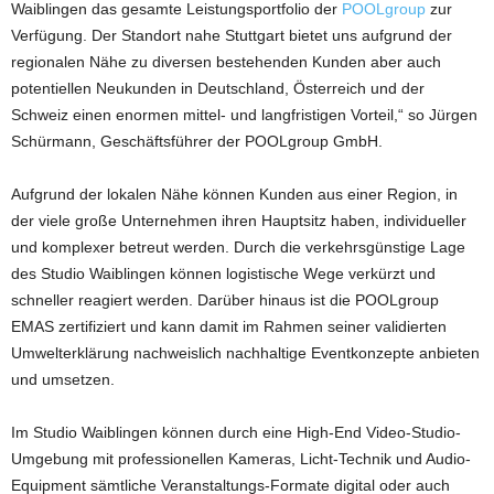
Waiblingen das gesamte Leistungsportfolio der
POOLgroup
zur
Verfügung. Der Standort nahe Stuttgart bietet uns aufgrund der
regionalen Nähe zu diversen bestehenden Kunden aber auch
potentiellen Neukunden in Deutschland, Österreich und der
Schweiz einen enormen mittel- und langfristigen Vorteil,“ so Jürgen
Schürmann, Geschäftsführer der POOLgroup GmbH.
Aufgrund der lokalen Nähe können Kunden aus einer Region, in
der viele große Unternehmen ihren Hauptsitz haben, individueller
und komplexer betreut werden. Durch die verkehrsgünstige Lage
des Studio Waiblingen können logistische Wege verkürzt und
schneller reagiert werden. Darüber hinaus ist die POOLgroup
EMAS zertifiziert und kann damit im Rahmen seiner validierten
Umwelterklärung nachweislich nachhaltige Eventkonzepte anbieten
und umsetzen.
Im Studio Waiblingen können durch eine High-End Video-Studio-
Umgebung mit professionellen Kameras, Licht-Technik und Audio-
Equipment sämtliche Veranstaltungs-Formate digital oder auch