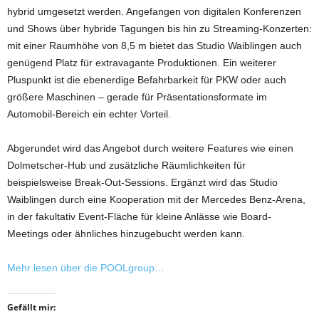
hybrid umgesetzt werden. Angefangen von digitalen Konferenzen
und Shows über hybride Tagungen bis hin zu Streaming-Konzerten:
mit einer Raumhöhe von 8,5 m bietet das Studio Waiblingen auch
genügend Platz für extravagante Produktionen. Ein weiterer
Pluspunkt ist die ebenerdige Befahrbarkeit für PKW oder auch
größere Maschinen – gerade für Präsentationsformate im
Automobil-Bereich ein echter Vorteil.
Abgerundet wird das Angebot durch weitere Features wie einen
Dolmetscher-Hub und zusätzliche Räumlichkeiten für
beispielsweise Break-Out-Sessions. Ergänzt wird das Studio
Waiblingen durch eine Kooperation mit der Mercedes Benz-Arena,
in der fakultativ Event-Fläche für kleine Anlässe wie Board-
Meetings oder ähnliches hinzugebucht werden kann.
Mehr lesen über die POOLgroup…
Gefällt mir: