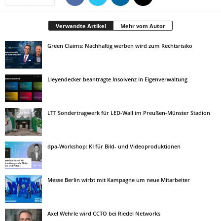
Verwandte Artikel
Mehr vom Autor
Green Claims: Nachhaltig werben wird zum Rechtsrisiko
Lleyendecker beantragte Insolvenz in Eigenverwaltung
LTT Sondertragwerk für LED-Wall im Preußen-Münster Stadion
dpa-Workshop: KI für Bild- und Videoproduktionen
Messe Berlin wirbt mit Kampagne um neue Mitarbeiter
Axel Wehrle wird CCTO bei Riedel Networks