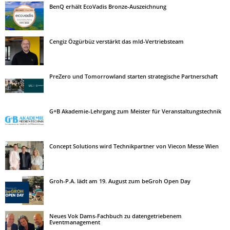
BenQ erhält EcoVadis Bronze-Auszeichnung
Cengiz Özgürbüz verstärkt das mld-Vertriebsteam
PreZero und Tomorrowland starten strategische Partnerschaft
G+B Akademie-Lehrgang zum Meister für Veranstaltungstechnik
Concept Solutions wird Technikpartner von Viecon Messe Wien
Groh-P.A. lädt am 19. August zum beGroh Open Day
Neues Vok Dams-Fachbuch zu datengetriebenem
Eventmanagement