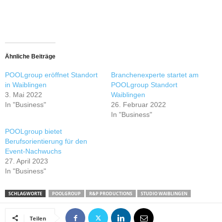
Ähnliche Beiträge
POOLgroup eröffnet Standort
Branchenexperte startet am
in Waiblingen
POOLgroup Standort
3. Mai 2022
Waiblingen
In "Business"
26. Februar 2022
In "Business"
POOLgroup bietet
Berufsorientierung für den
Event-Nachwuchs
27. April 2023
In "Business"
SCHLAGWORTE
POOLGROUP
R&P PRODUCTIONS
STUDIO WAIBLINGEN
Teilen