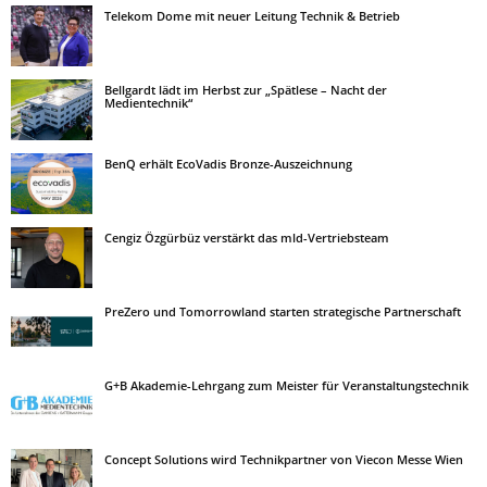
Telekom Dome mit neuer Leitung Technik & Betrieb
Bellgardt lädt im Herbst zur „Spätlese – Nacht der
Medientechnik“
BenQ erhält EcoVadis Bronze-Auszeichnung
Cengiz Özgürbüz verstärkt das mld-Vertriebsteam
PreZero und Tomorrowland starten strategische Partnerschaft
G+B Akademie-Lehrgang zum Meister für Veranstaltungstechnik
Concept Solutions wird Technikpartner von Viecon Messe Wien