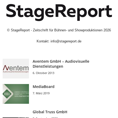
©
StageReport - Zeitschrift für Bühnen- und Showproduktionen
2026
Kontakt:
info@stagereport.de
Aventem GmbH – Audiovisuelle
Dienstleistungen
6. Oktober 2013
MediaBoard
7. März 2019
Global Truss GmbH