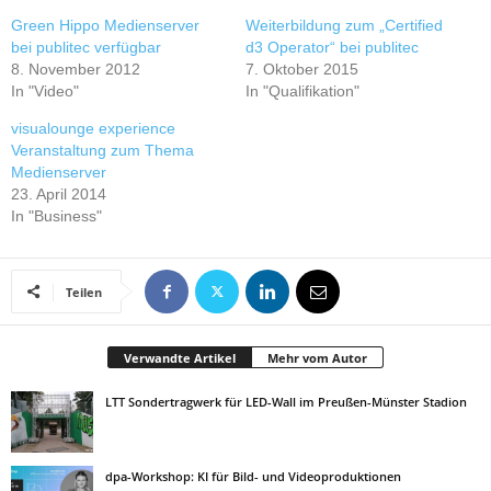
Green Hippo Medienserver
Weiterbildung zum „Certified
bei publitec verfügbar
d3 Operator“ bei publitec
8. November 2012
7. Oktober 2015
In "Video"
In "Qualifikation"
visualounge experience
Veranstaltung zum Thema
Medienserver
23. April 2014
In "Business"
Teilen
Verwandte Artikel
Mehr vom Autor
LTT Sondertragwerk für LED-Wall im Preußen-Münster Stadion
dpa-Workshop: KI für Bild- und Videoproduktionen