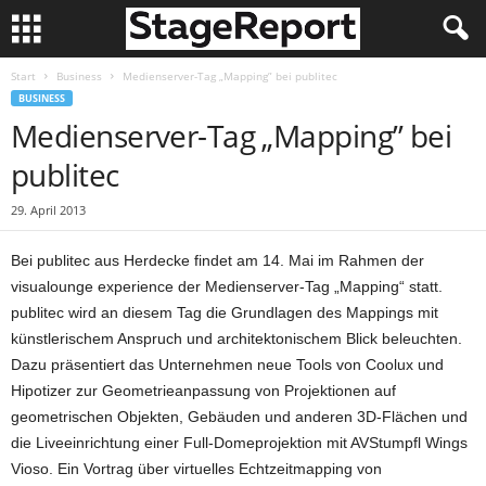
Start
Business
Medienserver-Tag „Mapping” bei publitec
BUSINESS
Medienserver-Tag „Mapping” bei
publitec
29. April 2013
Bei publitec aus Herdecke findet am 14. Mai im Rahmen der
visualounge experience der Medienserver-Tag „Mapping“ statt.
publitec wird an diesem Tag die Grundlagen des Mappings mit
künstlerischem Anspruch und architektonischem Blick beleuchten.
Dazu präsentiert das Unternehmen neue Tools von Coolux und
Hipotizer zur Geometrieanpassung von Projektionen auf
geometrischen Objekten, Gebäuden und anderen 3D-Flächen und
die Liveeinrichtung einer Full-Domeprojektion mit AVStumpfl Wings
Vioso. Ein Vortrag über virtuelles Echtzeitmapping von