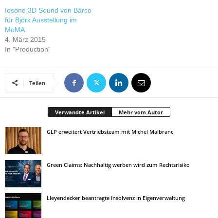
Iosono 3D Sound von Barco
für Björk Ausstellung im
MoMA
4. März 2015
In "Production"
Teilen
Verwandte Artikel
Mehr vom Autor
GLP erweitert Vertriebsteam mit Michel Malbranc
Green Claims: Nachhaltig werben wird zum Rechtsrisiko
Lleyendecker beantragte Insolvenz in Eigenverwaltung