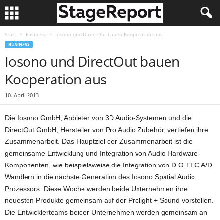
Start
Business
Iosono und DirectOut bauen Kooperation aus
BUSINESS
Iosono und DirectOut bauen
Kooperation aus
10. April 2013
Die Iosono GmbH, Anbieter von 3D Audio-Systemen und die
DirectOut GmbH, Hersteller von Pro Audio Zubehör, vertiefen ihre
Zusammenarbeit. Das Hauptziel der Zusammenarbeit ist die
gemeinsame Entwicklung und Integration von Audio Hardware-
Komponenten, wie beispielsweise die Integration von D.O.TEC A/D
Wandlern in die nächste Generation des Iosono Spatial Audio
Prozessors. Diese Woche werden beide Unternehmen ihre
neuesten Produkte gemeinsam auf der Prolight + Sound vorstellen.
Die Entwicklerteams beider Unternehmen werden gemeinsam an