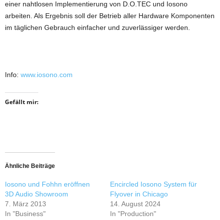
einer nahtlosen Implementierung von D.O.TEC und Iosono
arbeiten. Als Ergebnis soll der Betrieb aller Hardware Komponenten
im täglichen Gebrauch einfacher und zuverlässiger werden.
Info:
www.iosono.com
Gefällt mir:
Ähnliche Beiträge
Iosono und Fohhn eröffnen
Encircled Iosono System für
3D Audio Showroom
Flyover in Chicago
7. März 2013
14. August 2024
In "Business"
In "Production"