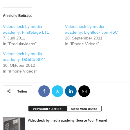
Ähnliche Beiträge
Videocheck by media
Videocheck by media
academy: FirstStage LT1
academy: Lightlock von RSC
7. Juni 2011
28. September 2011
In "Produktvideos"
In "iPhone Videos"
Videocheck by media
academy: DiGiCo SD11
30. Oktober 2012
In "iPhone Videos"
Teilen
Verwandte Artikel
Mehr vom Autor
Videocheck by media academy: Source Four Fresnel