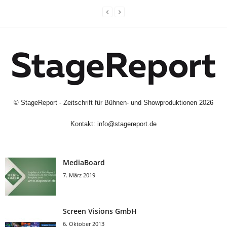
©
StageReport - Zeitschrift für Bühnen- und Showproduktionen
2026
Kontakt:
info@stagereport.de
MediaBoard
7. März 2019
Screen Visions GmbH
6. Oktober 2013