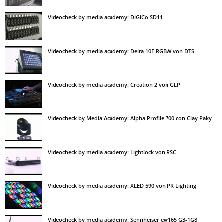
Videocheck by media academy: DiGiCo SD11
Videocheck by media academy: Delta 10F RGBW von DTS
Videocheck by media academy: Creation 2 von GLP
Videocheck by Media Academy: Alpha Profile 700 con Clay Paky
Videocheck by media academy: Lightlock von RSC
Videocheck by media academy: XLED 590 von PR Lighting
Videocheck by media academy: Sennheiser ew165 G3-1G8