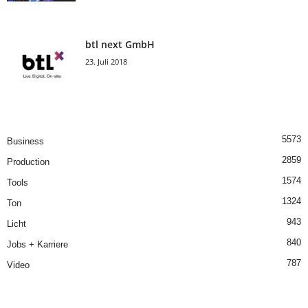
btl next GmbH
23. Juli 2018
5573
Business
2859
Production
1574
Tools
1324
Ton
943
Licht
840
Jobs + Karriere
787
Video