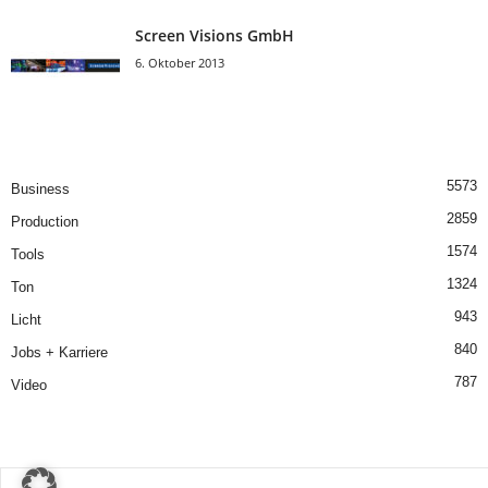
Screen Visions GmbH
6. Oktober 2013
5573
Business
2859
Production
1574
Tools
1324
Ton
943
Licht
840
Jobs + Karriere
787
Video