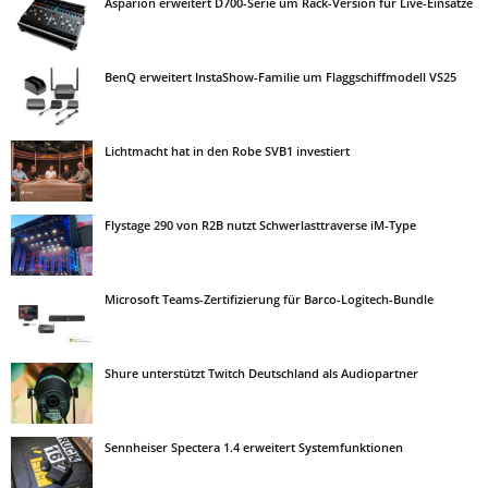
Asparion erweitert D700-Serie um Rack-Version für Live-Einsätze
BenQ erweitert InstaShow-Familie um Flaggschiffmodell VS25
Lichtmacht hat in den Robe SVB1 investiert
Flystage 290 von R2B nutzt Schwerlasttraverse iM-Type
Microsoft Teams-Zertifizierung für Barco-Logitech-Bundle
Shure unterstützt Twitch Deutschland als Audiopartner
Sennheiser Spectera 1.4 erweitert Systemfunktionen