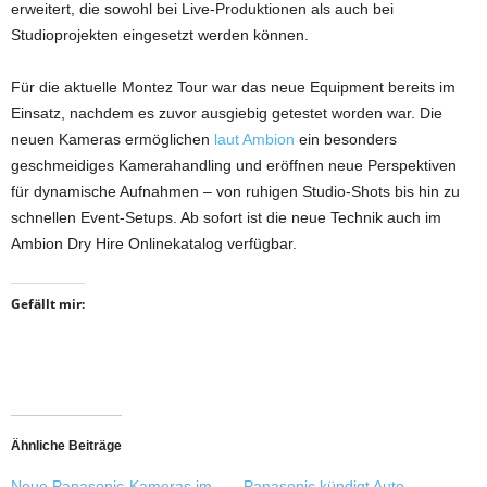
erweitert, die sowohl bei Live-Produktionen als auch bei
Studioprojekten eingesetzt werden können.
Für die aktuelle Montez Tour war das neue Equipment bereits im
Einsatz, nachdem es zuvor ausgiebig getestet worden war. Die
neuen Kameras ermöglichen
laut Ambion
ein besonders
geschmeidiges Kamerahandling und eröffnen neue Perspektiven
für dynamische Aufnahmen – von ruhigen Studio-Shots bis hin zu
schnellen Event-Setups. Ab sofort ist die neue Technik auch im
Ambion Dry Hire Onlinekatalog verfügbar.
Gefällt mir:
Ähnliche Beiträge
Neue Panasonic-Kameras im
Panasonic kündigt Auto-