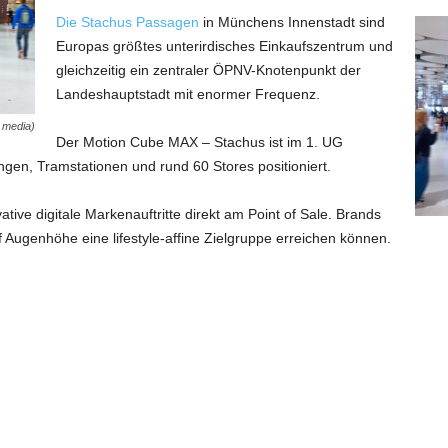
Die Stachus Passagen
in Münchens Innenstadt sind
Europas größtes unterirdisches Einkaufszentrum und
gleichzeitig ein zentraler ÖPNV-Knotenpunkt der
Landeshauptstadt mit enormer Frequenz.
 media)
Der Motion Cube MAX – Stachus ist im 1. UG
en, Tramstationen und rund 60 Stores positioniert.
ative digitale Markenauftritte direkt am Point of Sale. Brands
f Augenhöhe eine lifestyle-affine Zielgruppe erreichen können.