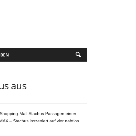
BEN
us aus
Shopping-Mall Stachus Passagen einen
AX – Stachus inszeniert auf vier nahtlos