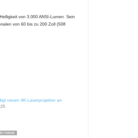
e Helligkeit von 3.000 ANSI-Lumen. Sein
nalen von 60 bis zu 200 Zoll (508
igt neuen 4K-Laserprojektor an
025
RT-THROW