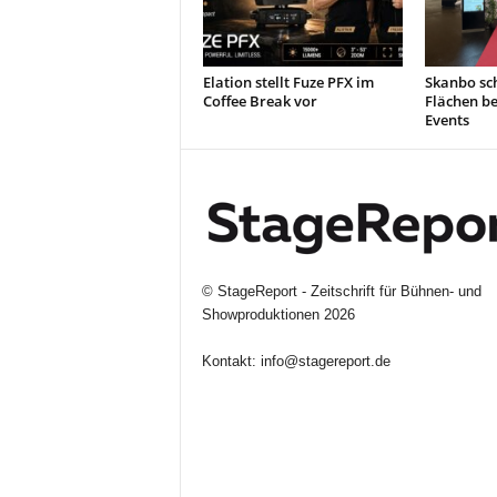
Elation stellt Fuze PFX im
Skanbo sch
Coffee Break vor
Flächen b
Events
©
StageReport - Zeitschrift für Bühnen- und
Showproduktionen
2026
Kontakt:
info@stagereport.de