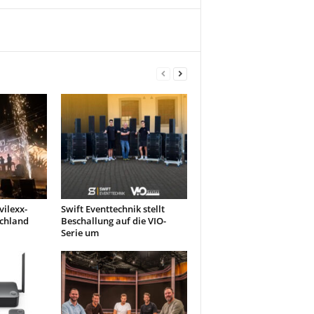
ilexx-
Swift Eventtechnik stellt
schland
Beschallung auf die VIO-
Serie um