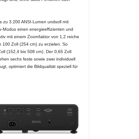
bis zu 3.200 ANSI-Lumen undsoll mit
-Modus einen energieeffizienten und
iv mit einem Zoomfaktor von 1,2 reiche
 100 Zoll (254 cm) zu erzielen. So
ll (152,4 bis 508 cm). Der 0,65 Zoll
n sechs feste sowie zwei individuell
 optimiert die Bildqualität speziell für