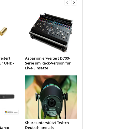
eitert
Asparion erweitert D700-
für UHD-
Serie um Rack-Version für
Live-Einsätze
Shure unterstützt Twitch
Barco-
Deutschland als