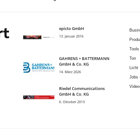
epicto GmbH
Busin
13. Januar 2016
Produ
Tools
GAHRENS + BATTERMANN
Ton
GmbH & Co. KG
Licht
14. März 2026
Jobs 
Video
Riedel Communica­tions
GmbH & Co. KG
6. Oktober 2013