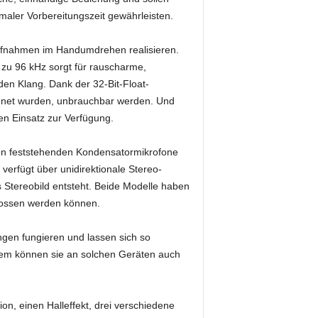
maler Vorbereitungszeit gewährleisten.
Aufnahmen im Handumdrehen realisieren.
 zu 96 kHz sorgt für rauscharme,
en Klang. Dank der 32-Bit-Float-
chnet wurden, unbrauchbar werden. Und
n Einsatz zur Verfügung.
den feststehenden Kondensatormikrofone
d verfügt über unidirektionale Stereo-
 Stereobild entsteht. Beide Modelle haben
lossen werden können.
gen fungieren und lassen sich so
em können sie an solchen Geräten auch
n, einen Halleffekt, drei verschiedene