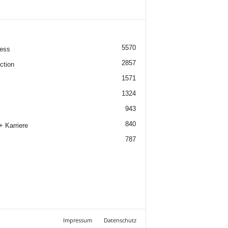
5570
ess
2857
ction
1571
1324
943
840
+ Karriere
787
Impressum
Datenschutz