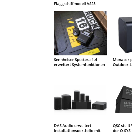
Flaggschiffmodell VS25
Sennheiser Spectera 1.4
Monacor p
erweitert Systemfunktionen
Outdoor-L
DAS Audio erweitert
QSC stellt
Installationsportfolio mit
der Q-SYS