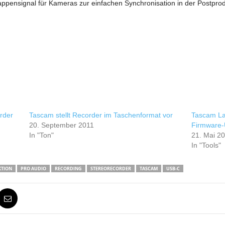
lappensignal für Kameras zur einfachen Synchronisation in der Postprod
rder
Tascam stellt Recorder im Taschenformat vor
Tascam La
20. September 2011
Firmware-
In "Ton"
21. Mai 2
In "Tools"
TION
PRO AUDIO
RECORDING
STEREORECORDER
TASCAM
USB-C