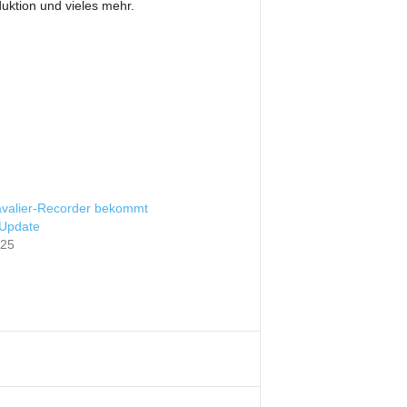
uktion und vieles mehr.
valier-Recorder bekommt
Update
025