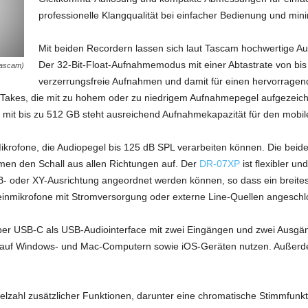
professionelle Klangqualität bei einfacher Bedienung und mini
Mit beiden Recordern lassen sich laut Tascam hochwertige 
Der 32-Bit-Float-Aufnahmemodus mit einer Abtastrate von bis
Tascam)
verzerrungsfreie Aufnahmen und damit für einen hervorragend
 Takes, die mit zu hohem oder zu niedrigem Aufnahmepegel aufgezei
mit bis zu 512 GB steht ausreichend Aufnahmekapazität für den mobile
Mikrofone, die Audiopegel bis 125 dB SPL verarbeiten können. Die bei
en den Schall aus allen Richtungen auf. Der
DR-07XP
ist flexibler un
- oder XY-Ausrichtung angeordnet werden können, so dass ein breites
einmikrofone mit Stromversorgung oder externe Line-Quellen angesch
r USB-C als USB-Audiointerface mit zwei Eingängen und zwei Ausgän
 auf Windows- und Mac-Computern sowie iOS-Geräten nutzen. Außerd
zahl zusätzlicher Funktionen, darunter eine chromatische Stimmfunktio