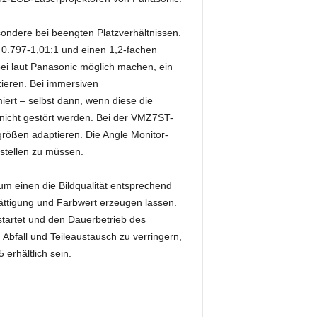
besondere bei beengten Platzverhältnissen.
r 0.797-1,01:1 und einen 1,2-fachen
bei laut Panasonic möglich machen, ein
izieren. Bei immersiven
rt – selbst dann, wenn diese die
 nicht gestört werden. Bei der VMZ7ST-
rößen adaptieren. Die Angle Monitor-
stellen zu müssen.
m einen die Bildqualität entsprechend
ttigung und Farbwert erzeugen lassen.
 startet und den Dauerbetrieb des
m Abfall und Teileaustausch zu verringern,
erhältlich sein.