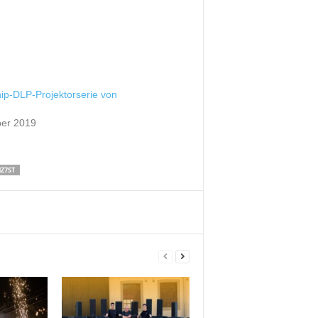
ip-DLP-Projektorserie von
er 2019
Z7ST