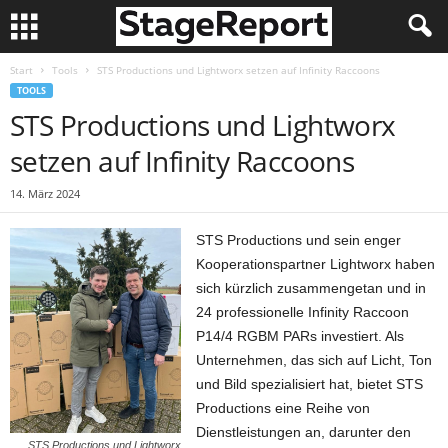
Start
Tools
STS Productions und Lightworx setzen auf Infinity Raccoons
TOOLS
STS Productions und Lightworx
setzen auf Infinity Raccoons
14. März 2024
STS Productions und sein enger
Kooperationspartner Lightworx haben
sich kürzlich zusammengetan und in
24 professionelle Infinity Raccoon
P14/4 RGBM PARs investiert. Als
Unternehmen, das sich auf Licht, Ton
und Bild spezialisiert hat, bietet STS
Productions eine Reihe von
Dienstleistungen an, darunter den
STS Productions und Lightworx