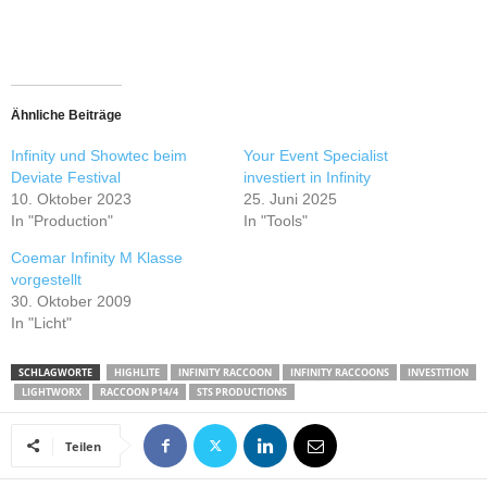
Ähnliche Beiträge
Infinity und Showtec beim
Your Event Specialist
Deviate Festival
investiert in Infinity
10. Oktober 2023
25. Juni 2025
In "Production"
In "Tools"
Coemar Infinity M Klasse
vorgestellt
30. Oktober 2009
In "Licht"
SCHLAGWORTE
HIGHLITE
INFINITY RACCOON
INFINITY RACCOONS
INVESTITION
LIGHTWORX
RACCOON P14/4
STS PRODUCTIONS
Teilen