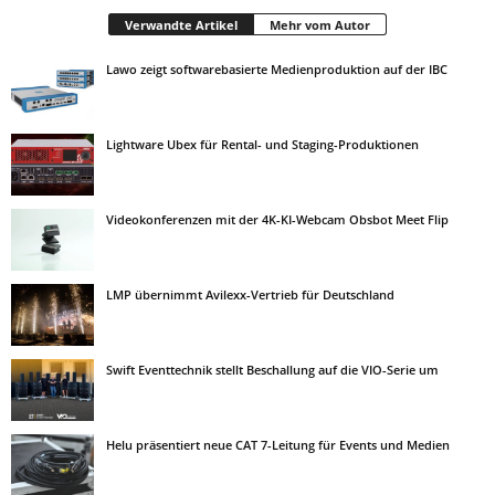
Verwandte Artikel
Mehr vom Autor
Lawo zeigt softwarebasierte Medienproduktion auf der IBC
Lightware Ubex für Rental- und Staging-Produktionen
Videokonferenzen mit der 4K-KI-Webcam Obsbot Meet Flip
LMP übernimmt Avilexx-Vertrieb für Deutschland
Swift Eventtechnik stellt Beschallung auf die VIO-Serie um
Helu präsentiert neue CAT 7-Leitung für Events und Medien