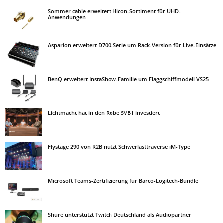
Sommer cable erweitert Hicon-Sortiment für UHD-
Anwendungen
Asparion erweitert D700-Serie um Rack-Version für Live-Einsätze
BenQ erweitert InstaShow-Familie um Flaggschiffmodell VS25
Lichtmacht hat in den Robe SVB1 investiert
Flystage 290 von R2B nutzt Schwerlasttraverse iM-Type
Microsoft Teams-Zertifizierung für Barco-Logitech-Bundle
Shure unterstützt Twitch Deutschland als Audiopartner