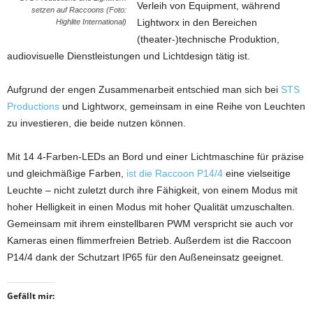
Verleih von Equipment, während
setzen auf Raccoons (Foto:
Lightworx in den Bereichen
Highlite International)
(theater-)technische Produktion,
audiovisuelle Dienstleistungen und Lichtdesign tätig ist.
Aufgrund der engen Zusammenarbeit entschied man sich bei
STS
Productions
und Lightworx, gemeinsam in eine Reihe von Leuchten
zu investieren, die beide nutzen können.
Mit 14 4-Farben-LEDs an Bord und einer Lichtmaschine für präzise
und gleichmäßige Farben,
ist die Raccoon P14/4
eine vielseitige
Leuchte – nicht zuletzt durch ihre Fähigkeit, von einem Modus mit
hoher Helligkeit in einen Modus mit hoher Qualität umzuschalten.
Gemeinsam mit ihrem einstellbaren PWM verspricht sie auch vor
Kameras einen flimmerfreien Betrieb. Außerdem ist die Raccoon
P14/4 dank der Schutzart IP65 für den Außeneinsatz geeignet.
Gefällt mir: