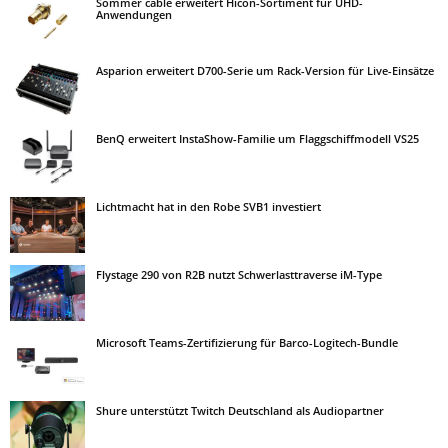
Sommer cable erweitert Hicon-Sortiment für UHD-
Anwendungen
Asparion erweitert D700-Serie um Rack-Version für Live-Einsätze
BenQ erweitert InstaShow-Familie um Flaggschiffmodell VS25
Lichtmacht hat in den Robe SVB1 investiert
Flystage 290 von R2B nutzt Schwerlasttraverse iM-Type
Microsoft Teams-Zertifizierung für Barco-Logitech-Bundle
Shure unterstützt Twitch Deutschland als Audiopartner