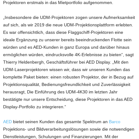
Projektoren erstmals in das Mietportfolio aufgenommen.
„Insbesondere die UDM-Projektoren zogen unsere Aufmerksamkeit
auf sich, als wir 2019 die neue UDM-Projektionsplattform erlebten.
Es war offensichtlich, dass diese Flaggschiff-Projektoren eine
ideale Ergänzung zu unserer bereits beeindruckenden Flotte sein
würden und es AED-Kunden in ganz Europa und darüber hinaus
ermöglichen würden, eindrucksvolle 4K-Erlebnisse zu bieten“, sagt
Thierry Heldenbergh, Geschäftsführer bei AED Display. „Mit den
UDM-Laserprojektoren wissen wir, dass wir unseren Kunden das
komplette Paket bieten: einen robusten Projektor, der in Bezug auf
Projektionsqualität, Bedienungsfreundlichkeit und Zuverlässigkeit
herausragt, Die Einführung des UDM-4K30 im letzten Jahr
bestätigte nur unsere Entscheidung, diese Projektoren in das AED
Display-Portfolio zu integrieren.“
AED
bietet seinen Kunden das gesamte Spektrum an
Barco
Projektions- und Bildverarbeitungslösungen sowie die notwendigen
Dienstleistungen, Schulungen und Finanzierungen. Mit der