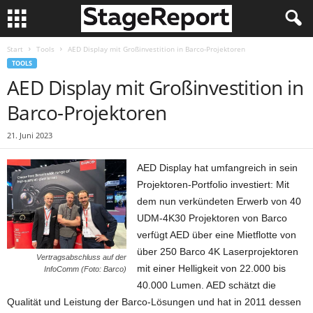
Start
Tools
AED Display mit Großinvestition in Barco-Projektoren
TOOLS
AED Display mit Großinvestition in
Barco-Projektoren
21. Juni 2023
AED Display hat umfangreich in sein
Projektoren-Portfolio investiert: Mit
dem nun verkündeten Erwerb von 40
UDM-4K30 Projektoren von Barco
verfügt AED über eine Mietflotte von
über 250 Barco 4K Laserprojektoren
Vertragsabschluss auf der
mit einer Helligkeit von 22.000 bis
InfoComm (Foto: Barco)
40.000 Lumen. AED schätzt die
Qualität und Leistung der Barco-Lösungen und hat in 2011 dessen