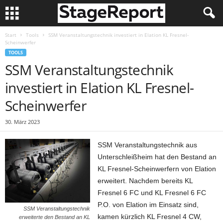
Start
Tools
SSM Veranstaltungstechnik investiert in Elation KL Fresnel-
Scheinwerfer
TOOLS
SSM Veranstaltungstechnik
investiert in Elation KL Fresnel-
Scheinwerfer
30. März 2023
SSM Veranstaltungstechnik aus
Unterschleißheim hat den Bestand an
KL Fresnel-Scheinwerfern von Elation
erweitert. Nachdem bereits KL
Fresnel 6 FC und KL Fresnel 6 FC
P.O. von Elation im Einsatz sind,
SSM Veranstaltungstechnik
kamen kürzlich KL Fresnel 4 CW,
erweiterte den Bestand an KL