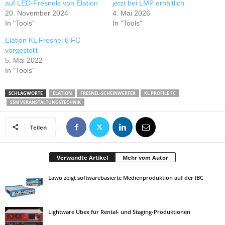
auf LED-Fresnels von Elation
jetzt bei LMP erhältlich
20. November 2024
4. Mai 2026
In "Tools"
In "Tools"
Elation KL Fresnel 6 FC
vorgestellt
5. Mai 2022
In "Tools"
SCHLAGWORTE
ELATION
FRESNEL-SCHEINWERFER
KL PROFILE FC
SSM VERANSTALTUNGSTECHNIK
Teilen
Verwandte Artikel
Mehr vom Autor
Lawo zeigt softwarebasierte Medienproduktion auf der IBC
Lightware Ubex für Rental- und Staging-Produktionen