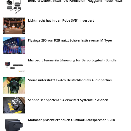
BenQ erweitert InstaShow-Familie um Flaggschiffmodell VS25
Lichtmacht hat in den Robe SVB1 investiert
Flystage 290 von R2B nutzt Schwerlasttraverse iM-Type
Microsoft Teams-Zertifizierung für Barco-Logitech-Bundle
Shure unterstützt Twitch Deutschland als Audiopartner
Sennheiser Spectera 1.4 erweitert Systemfunktionen
Monacor präsentiert neuen Outdoor-Lautsprecher SL-60