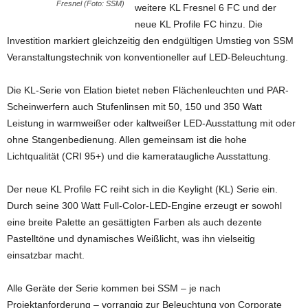
Fresnel (Foto: SSM)
weitere KL Fresnel 6 FC und der
neue KL Profile FC hinzu. Die
Investition markiert gleichzeitig den endgültigen Umstieg von SSM
Veranstaltungstechnik von konventioneller auf LED-Beleuchtung.
Die KL-Serie von Elation bietet neben Flächenleuchten und PAR-
Scheinwerfern auch Stufenlinsen mit 50, 150 und 350 Watt
Leistung in warmweißer oder kaltweißer LED-Ausstattung mit oder
ohne Stangenbedienung. Allen gemeinsam ist die hohe
Lichtqualität (CRI 95+) und die kamerataugliche Ausstattung.
Der neue KL Profile FC reiht sich in die Keylight (KL) Serie ein.
Durch seine 300 Watt Full-Color-LED-Engine erzeugt er sowohl
eine breite Palette an gesättigten Farben als auch dezente
Pastelltöne und dynamisches Weißlicht, was ihn vielseitig
einsatzbar macht.
Alle Geräte der Serie kommen bei SSM – je nach
Projektanforderung – vorrangig zur Beleuchtung von Corporate