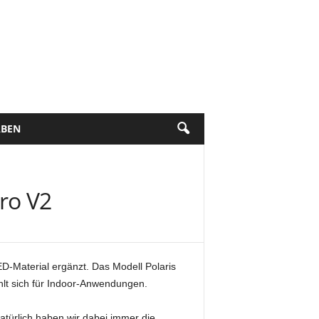
BEN
Pro V2
D-Material ergänzt. Das Modell Polaris
hlt sich für Indoor-Anwendungen.
Natürlich haben wir dabei immer die