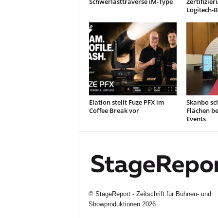
Schwerlasttraverse iM-Type
Zertifizie
Logitech-
Elation stellt Fuze PFX im
Skanbo sch
Coffee Break vor
Flächen b
Events
©
StageReport - Zeitschrift für Bühnen- und
Showproduktionen
2026