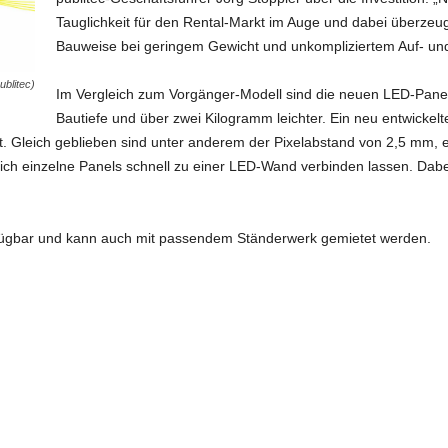
Tauglichkeit für den Rental-Markt im Auge und dabei überzeug
Bauweise bei geringem Gewicht und unkompliziertem Auf- un
ublitec)
Im Vergleich zum Vorgänger-Modell sind die neuen LED-Panels
Bautiefe und über zwei Kilogramm leichter. Ein neu entwickelt
tät. Gleich geblieben sind unter anderem der Pixelabstand von 2,5 mm, 
h einzelne Panels schnell zu einer LED-Wand verbinden lassen. Dabei
fügbar und kann auch mit passendem Ständerwerk gemietet werden.