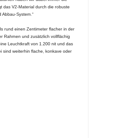
t das V2-Material durch die robuste
d Abbau-System.“
 rund einen Zentimeter flacher in der
er Rahmen und zusätzlich vollflächig
eine Leuchtkraft von 1.200 nit und das
 sind weiterhin flache, konkave oder